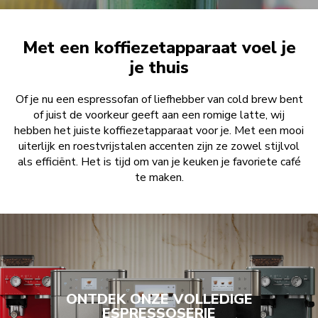
Met een koffiezetapparaat voel je
je thuis
Of je nu een espressofan of liefhebber van cold brew bent
of juist de voorkeur geeft aan een romige latte, wij
hebben het juiste koffiezetapparaat voor je. Met een mooi
uiterlijk en roestvrijstalen accenten zijn ze zowel stijlvol
als efficiënt. Het is tijd om van je keuken je favoriete café
te maken.
BEKIJK KOFFIEZETAPPARATEN
ONTDEK ONZE VOLLEDIGE
ESPRESSOSERIE