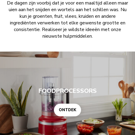
De dagen zijn voorbij dat je voor een maaltijd alleen maar
uien aan het snijden en wortels aan het schillen was. Nu
kun je groenten, fruit, vlees, kruiden en andere
ingrediënten verwerken tot elke gewenste grootte en
consistentie. Realiseer je wildste ideeën met onze
nieuwste hulpmiddelen.
ONTDEK
FOODPROCESSORS
ONTDEK