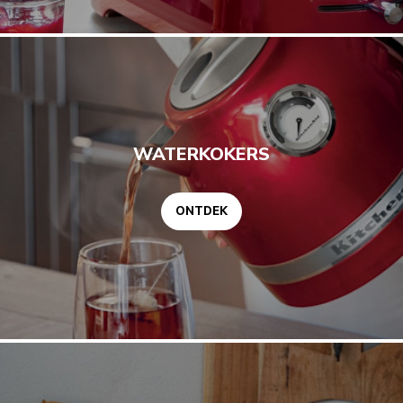
ONTDEK
WATERKOKERS
ONTDEK
ONTDEK