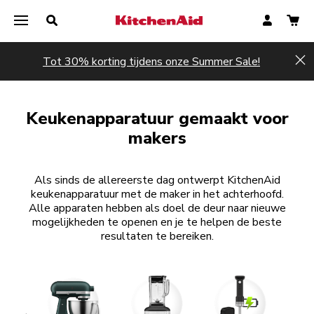
Tot 30% korting tijdens onze Summer Sale!
Hi
Keukenapparatuur gemaakt voor
makers
Als sinds de allereerste dag ontwerpt KitchenAid
keukenapparatuur met de maker in het achterhoofd.
Alle apparaten hebben als doel de deur naar nieuwe
mogelijkheden te openen en je te helpen de beste
resultaten te bereiken.