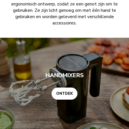
ergonomisch ontwerp, zodat ze een genot zijn om te
gebruiken. Ze zijn licht genoeg om met één hand te
gebruiken en worden geleverd met verschillende
accessoires.
ONTDEK
HANDMIXERS
ONTDEK