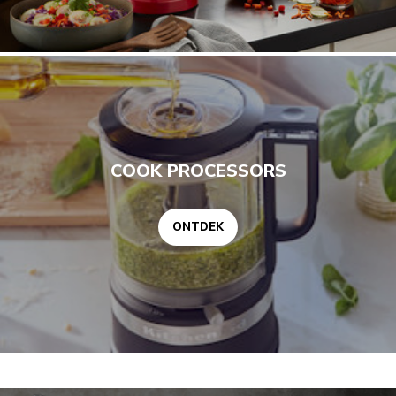
ONTDEK
COOK PROCESSORS
ONTDEK