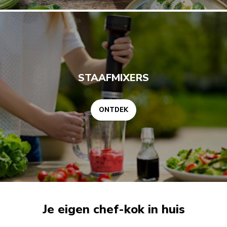
ONTDEK
STAAFMIXERS
ONTDEK
Je eigen chef-kok in huis