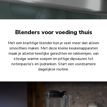
Blenders voor voeding thuis
Met een krachtige blender kun je veel meer dan alleen
smoothies maken. Met deze kleine keukenapparaten
maak je allerlei heerlijke gerechten en lekkernijen, van
stevige warme soepen en pittige dipsauzen tot
notenpasta's en ijsdranken. Start een voedzamere
dagelijkse routine.
NU KOPEN