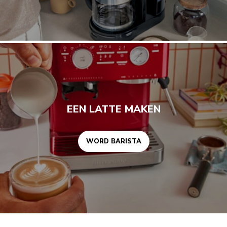
Word barista
EEN LATTE MAKEN
WORD BARISTA