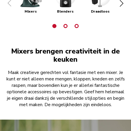
Mixers
Blenders
Draadloos
Bro
Mixers brengen creativiteit in de
keuken
Maak creatieve gerechten vol fantasie met een mixer. Je
kunt er niet alleen mee mengen, kloppen, kneden en zelfs
raspen, maar bovendien kun je er allerlei fantastische
optionele accessoires op bevestigen. Geef hem helemaal
je eigen draai dankzij de verschillende stijlopties en begin
met maken. De mogelijkheden zijn eindeloos.
Bekijk mixers