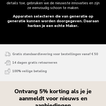
details toe, gebruiken we de nieuwste innovaties en zijn
ze eenvoudig schoon te maken.
Apparaten selecteren die van generatie op
generatie kunnen worden doorgegeven. Daaraan
herken je een echte Maker.
Gratis standaardlevering voor bestellingen vanaf € 50
14 dagen gratis retourneren
100% veilige betaling
Ontvang 5% korting als je je
aanmeldt voor nieuws en
aanbiedingen