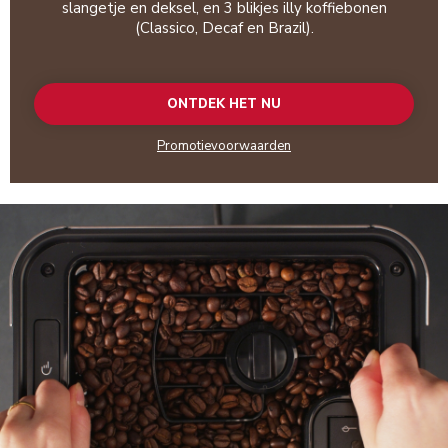
slangetje en deksel, en 3 blikjes illy koffiebonen
(Classico, Decaf en Brazil).
ONTDEK HET NU
Promotievoorwaarden