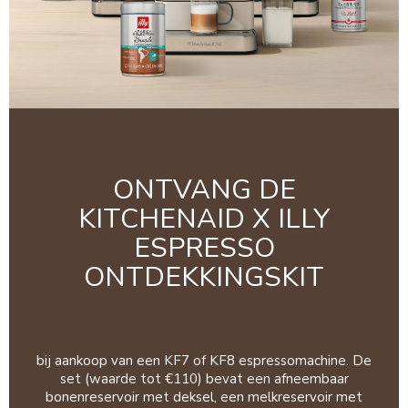
ONTVANG DE
KITCHENAID X ILLY
ESPRESSO
ONTDEKKINGSKIT
bij aankoop van een KF7 of KF8 espressomachine. De
set (waarde tot €110) bevat een afneembaar
bonenreservoir met deksel, een melkreservoir met