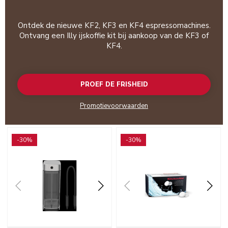
Ontdek de nieuwe KF2, KF3 en KF4 espressomachines.
Ontvang een Illy ijskoffie kit bij aankoop van de KF3 of
KF4.
PROEF DE FRISHEID
Promotievoorwaarden
Go to detail page
Go to detail page
-30%
-30%