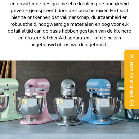
en opvallende designs die elke keuken persoonlijkheid
geven – geïnspireerd door de iconische mixer. Het valt
niet te ontkennen dat vakmanschap, duurzaamheid en
robuustheid, hoogwaardige materialen en oog voor elk
detail altijd aan de basis hebben gestaan van de kleinere
en grotere KitchenAid apparaten – of die nu zijn
ingebouwd of los worden gebruikt.
MELD JE NU AAN