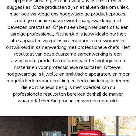
op professionals gesteund voor advies, inzichten en
suggesties. Onze producten zijn niet alleen daarom uniek,
maar ook vanwege ons hoogwaardige productieproces,
zodat je culinaire passie wordt aangewakkerd met
bewezen prestaties. Of je nu een beginner bent of al een
aardige professional, KitchenAid is jouw ideale partner:
alle apparaten zijn geïnspireerd door en ontworpen en
ontwikkeld in samenwerking met professionele chefs. Het
resultaat van deze duurzame samenwerking is een
assortiment producten op basis van technologieën en
materialen voor professionele resultaten. Oftewel
hoogwaardige, stijlvolle en praktische apparaten, en meer
mogelijkheden voor bereiding en keukenindeling. Iedereen
die echt serieus bezig is met voedsel kan nu
professionele resultaten bereiken dankzij de manier
waarop KitchenAid producten worden gemaakt.