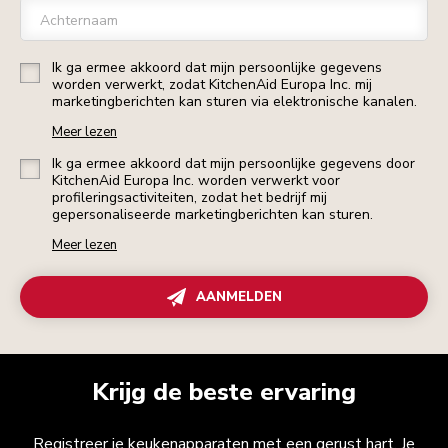
Achternaam
Ik ga ermee akkoord dat mijn persoonlijke gegevens
worden verwerkt, zodat KitchenAid Europa Inc. mij
marketingberichten kan sturen via elektronische kanalen.
Meer lezen
Ik ga ermee akkoord dat mijn persoonlijke gegevens door
KitchenAid Europa Inc. worden verwerkt voor
profileringsactiviteiten, zodat het bedrijf mij
gepersonaliseerde marketingberichten kan sturen.
Meer lezen
AANMELDEN
Krijg de beste ervaring
Registreer je keukenapparaten met een gerust hart. Je