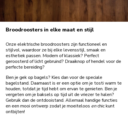
Broodroosters in elke maat en stijl
Onze elektrische broodroosters zijn functioneel en
stijlvol, waardoor ze bij elke levensstijl, smaak en
esthetiek passen. Modern of klassiek? Perfect
geroosterd of licht gebruind? Draaiknop of hendel voor de
perfecte bereiding?
Ben je gek op bagels? Kies dan voor de speciale
bagelstand. Daarnaast is er een optie om je tosti warm te
houden, totdat je tijd hebt om ervan te genieten. Ben je
vergeten om je baksels op tijd uit de vriezer te halen?
Gebruik dan de ontdooistand. Allemaal handige functies
en een mooi ontwerp zodat je moeiteloos
en
chic kunt
ontbijten!