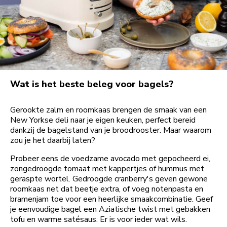
Wat is het beste beleg voor bagels?
Gerookte zalm en roomkaas brengen de smaak van een
New Yorkse deli naar je eigen keuken, perfect bereid
dankzij de bagelstand van je broodrooster. Maar waarom
zou je het daarbij laten?
Probeer eens de voedzame avocado met gepocheerd ei,
zongedroogde tomaat met kappertjes of hummus met
geraspte wortel. Gedroogde cranberry's geven gewone
roomkaas net dat beetje extra, of voeg notenpasta en
bramenjam toe voor een heerlijke smaakcombinatie. Geef
je eenvoudige bagel een Aziatische twist met gebakken
tofu en warme satésaus. Er is voor ieder wat wils.