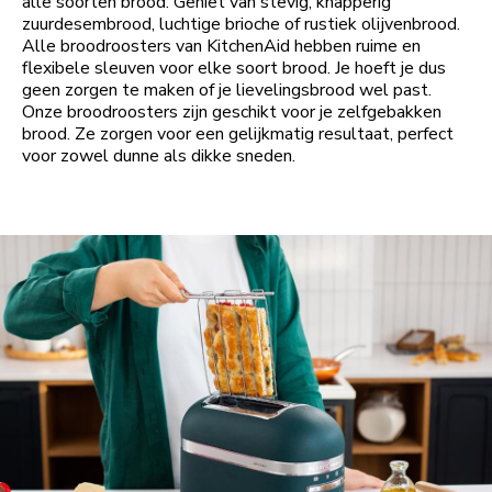
alle soorten brood. Geniet van stevig, knapperig
zuurdesembrood, luchtige brioche of rustiek olijvenbrood.
Alle broodroosters van KitchenAid hebben ruime en
flexibele sleuven voor elke soort brood. Je hoeft je dus
geen zorgen te maken of je lievelingsbrood wel past.
Onze broodroosters zijn geschikt voor je zelfgebakken
brood. Ze zorgen voor een gelijkmatig resultaat, perfect
voor zowel dunne als dikke sneden.