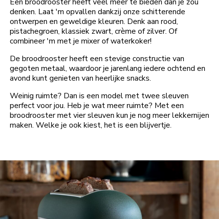
Een broodrooster heeft veel meer te bieden dan je zou
denken. Laat 'm opvallen dankzij onze schitterende
ontwerpen en geweldige kleuren. Denk aan rood,
pistachegroen, klassiek zwart, crème of zilver. Of
combineer 'm met je mixer of waterkoker!
De broodrooster heeft een stevige constructie van
gegoten metaal, waardoor je jarenlang iedere ochtend en
avond kunt genieten van heerlijke snacks.
Weinig ruimte? Dan is een model met twee sleuven
perfect voor jou. Heb je wat meer ruimte? Met een
broodrooster met vier sleuven kun je nog meer lekkernijen
maken. Welke je ook kiest, het is een blijvertje.