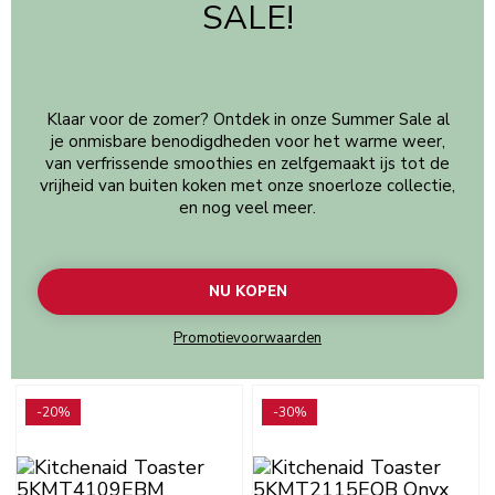
SALE!
Klaar voor de zomer? Ontdek in onze Summer Sale al
je onmisbare benodigdheden voor het warme weer,
van verfrissende smoothies en zelfgemaakt ijs tot de
vrijheid van buiten koken met onze snoerloze collectie,
en nog veel meer.
NU KOPEN
Promotievoorwaarden
Go to detail page
Go to detail page
-20%
-30%