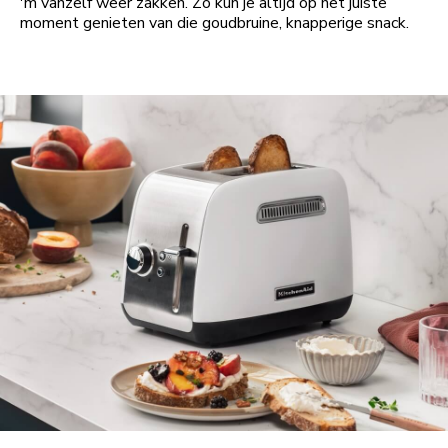
'm vanzelf weer zakken. Zo kun je altijd op het juiste
moment genieten van die goudbruine, knapperige snack.