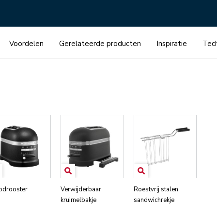
Voordelen
Gerelateerde producten
Inspiratie
Tech
odrooster
Verwijderbaar
Roestvrij stalen
kruimelbakje
sandwichrekje