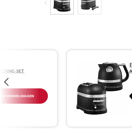
ACHINE-SET
A
IN WINKELWAGEN