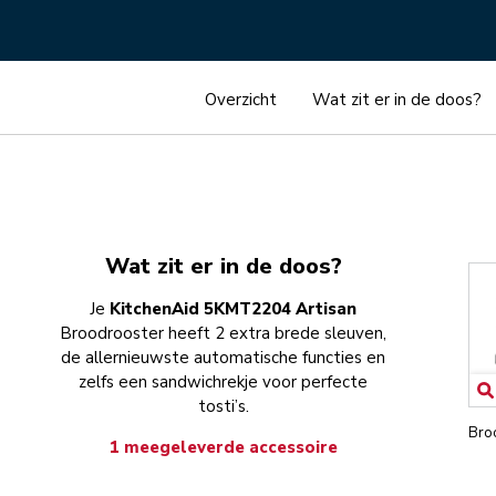
Overzicht
Wat zit er in de doos?
Wat zit er in de doos?
Je
KitchenAid 5KMT2204 Artisan
Broodrooster heeft 2 extra brede sleuven,
de allernieuwste automatische functies en
zelfs een sandwichrekje voor perfecte
tosti’s.
Bro
1 meegeleverde accessoire