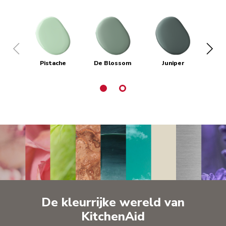
Pistache
De Blossom
Juniper
P
De kleurrijke wereld van
KitchenAid