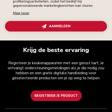
profileringsactiviteiten, zodat het bedrijf mij
gepersonaliseerde marketingberichten kan sturen.
Meer lezen
AANMELDEN
Krijg de beste ervaring
Registreer je keukenapparaten met een gerust hart. Je
ontvangt ondersteuningsmeldingen als je die nodig zou
hebben en een gratis digitale handleiding voor
geselecteerde producten om je op weg te helpen.
REGISTREER JE PRODUCT
Health check
Algemene voorwaarden
Het merk
Zoek een winkel