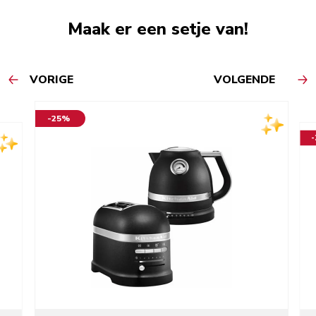
Maak er een setje van!
VORIGE
VOLGENDE
-25%