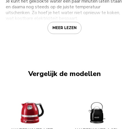
Je kunt het gekookte water een paar minuten laten staan
en daarna nog steeds op de juiste temperatuur
uitschenken. Zo hoef je het water niet opnieuw te koken,
wat kostbare elektriciteit bespaart.
MEER LEZEN
Vergelijk de modellen