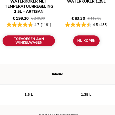
WATERKOKER MET
WATERKOKER 1,25L
TEMPERATUURREGELING
1,5L - ARTISAN
€ 199,20
€ 83,30
€ 249,00
€ 119,00
4.7
(1191)
4.5
(438)
TOEVOEGEN AAN
NU KOPEN
WINKELWAGEN
Inhoud
1,5 L
1,25 L