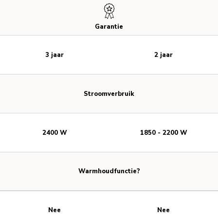
Garantie
3 jaar
2 jaar
Stroomverbruik
2400 W
1850 - 2200 W
Warmhoudfunctie?
Nee
Nee