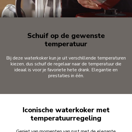
Schuif op de gewenste
temperatuur
Bij deze waterkoker kun je uit verschillende temperaturen
kiezen, dus schuif de regelaar naar de temperatuur die
ideaal is voor je favoriete hete drank. Elegantie en
prestaties in één.
Iconische waterkoker met
temperatuurregeling
Geniet van momenten van rust met de elegante