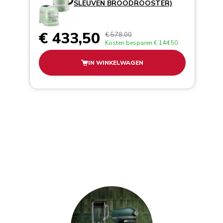
SLEUVEN BROODROOSTER)
€ 433,50
€ 578,00
Kosten besparen
€ 144,50
IN WINKELWAGEN