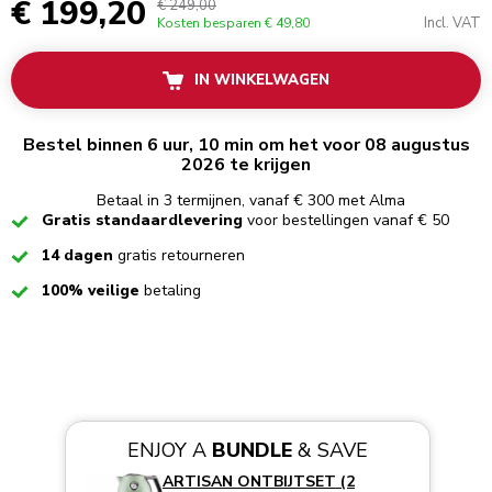
€ 199,20
€ 249,00
Incl. VAT
Kosten besparen
€ 49,80
IN WINKELWAGEN
Bestel binnen 6 uur, 10 min om het voor 08 augustus
2026 te krijgen
Betaal in 3 termijnen, vanaf € 300 met Alma
Checked
Gratis standaardlevering
voor bestellingen vanaf € 50
Checked
14 dagen
gratis retourneren
Checked
100% veilige
betaling
ENJOY A
BUNDLE
& SAVE
ARTISAN ONTBIJTSET (2