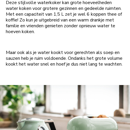
Deze stijlvolle waterkoker kan grote hoeveelheden
water koken voor grotere gezinnen en gedeelde ruimten.
Met een capaciteit van 1,5 L zet je wel 6 koppen thee of
koffie! Zo kun je uitgebreid van een warm drankje met
familie en vrienden genieten zonder opnieuw water te
hoeven koken.
Maar ook als je water kookt voor gerechten als soep en
sauzen heb je ruim voldoende. Ondanks het grote volume
kookt het water snel en hoef je dus niet lang te wachten.