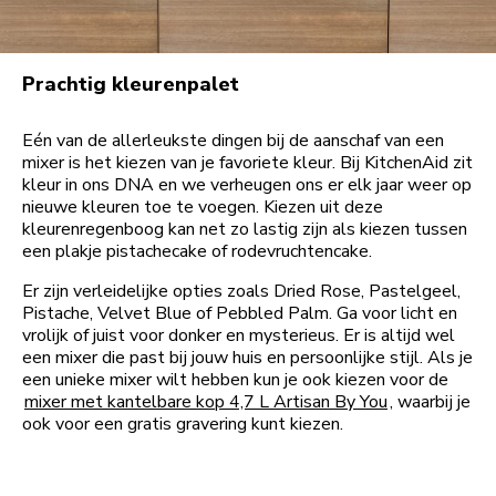
Prachtig kleurenpalet
Eén van de allerleukste dingen bij de aanschaf van een
mixer is het kiezen van je favoriete kleur. Bij KitchenAid zit
kleur in ons DNA en we verheugen ons er elk jaar weer op
nieuwe kleuren toe te voegen. Kiezen uit deze
kleurenregenboog kan net zo lastig zijn als kiezen tussen
een plakje pistachecake of rodevruchtencake.
Er zijn verleidelijke opties zoals Dried Rose, Pastelgeel,
Pistache, Velvet Blue of Pebbled Palm. Ga voor licht en
vrolijk of juist voor donker en mysterieus. Er is altijd wel
een mixer die past bij jouw huis en persoonlijke stijl. Als je
een unieke mixer wilt hebben kun je ook kiezen voor de
mixer met kantelbare kop 4,7 L Artisan By You
, waarbij je
ook voor een gratis gravering kunt kiezen.