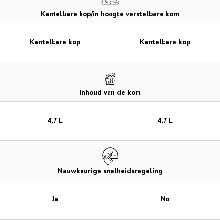
Kantelbare kop/in hoogte verstelbare kom
Kantelbare kop
Kantelbare kop
Inhoud van de kom
4,7 L
4,7 L
Nauwkeurige snelheidsregeling
Ja
No