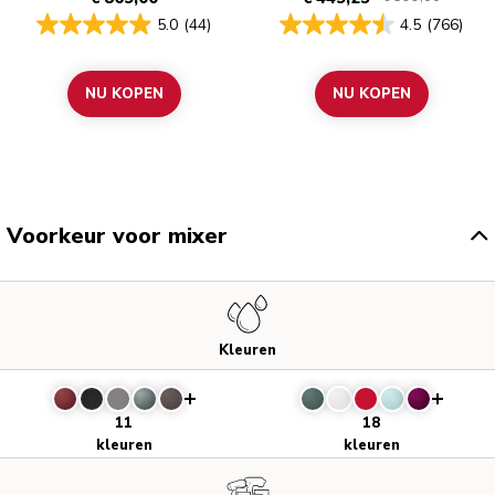
5.0
(44)
4.5
(766)
NU KOPEN
NU KOPEN
Voorkeur voor mixer
Kleuren
11
18
kleuren
kleuren