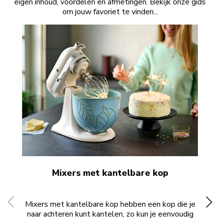
eigen inhoud, voordelen en afmetingen. Bekijk onze gids
om jouw favoriet te vinden...
Mixers met kantelbare kop
Mixers met kantelbare kop hebben een kop die je
Mix
naar achteren kunt kantelen, zo kun je eenvoudig