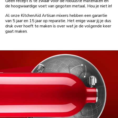
Geen recept is te zwaar voor de robuuste materialen en
de hoogwaardige voet van gegoten metaal. Hou je niet in!
Al onze KitchenAid Artisan mixers hebben een garantie
van 5 jaar en 15 jaar op reparatie. Het enige waar jij je dus
druk over hoeft te maken is over wat je de volgende keer
gaat maken.