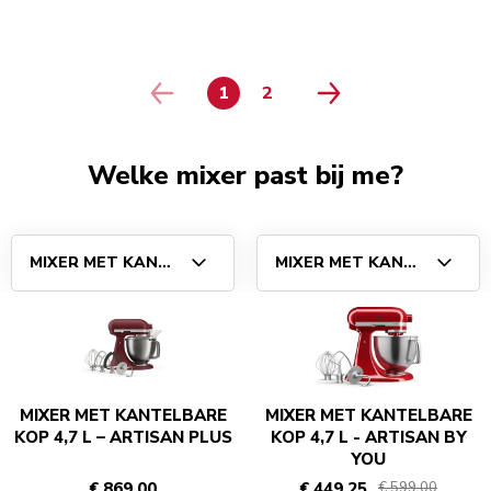
1
2
PAGE
PAGE
Welke mixer past bij me?
MIXER MET KANTELBARE KOP 4,7 L – ARTISAN PLUS
MIXER MET KANTELBARE KO
MIXER MET KANTELBARE
MIXER MET KANTELBARE
KOP 4,7 L – ARTISAN PLUS
KOP 4,7 L - ARTISAN BY
YOU
€ 869,00
€ 449,25
€ 599,00