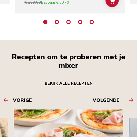
€ 169,00
ADD TO C
Bespaar
€ 50,70
Recepten om te proberen met je
mixer
BEKIJK ALLE RECEPTEN
VORIGE
VOLGENDE