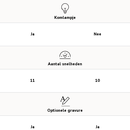
Komlampje
Ja
Nee
Aantal snelheden
11
10
Optionele gravure
Ja
Ja