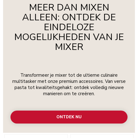
MEER DAN MIXEN
ALLEEN: ONTDEK DE
EINDELOZE
MOGELIJKHEDEN VAN JE
MIXER
Transformeer je mixer tot de ultieme culinaire
multitasker met onze premium accessoires. Van verse
pasta tot kwaliteitsgehakt: ontdek volledig nieuwe
manieren om te creëren.
ONTDEK NU
Go to detail page
Go to detail page