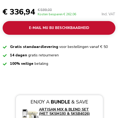
€ 336,94
€ 599,00
Incl. VAT
Kosten besparen
€ 262,06
E-MAIL MIJ BIJ BESCHIKBAARHEID
Checked
Gratis standaardlevering
voor bestellingen vanaf € 50
Checked
14 dagen
gratis retourneren
Checked
100% veilige
betaling
ENJOY A
BUNDLE
& SAVE
ARTISAN MIX & BLEND SET
(MET 5KSM193 & 5KSB4026)