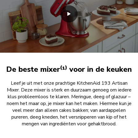
De beste mixer⁽¹⁾ voor in de keuken
Leef je uit met onze prachtige KitchenAid 193 Artisan
Mixer. Deze mixer is sterk en duurzaam genoeg om iedere
klus probleemloos te klaren. Meringue, deeg of glazuur –
noem het maar op, je mixer kan het maken. Hiermee kun je
veel meer dan alleen cakes bakken; van aardappelen
pureren, deeg kneden, het versnipperen van kip of het
mengen van ingrediënten voor gehaktbrood.