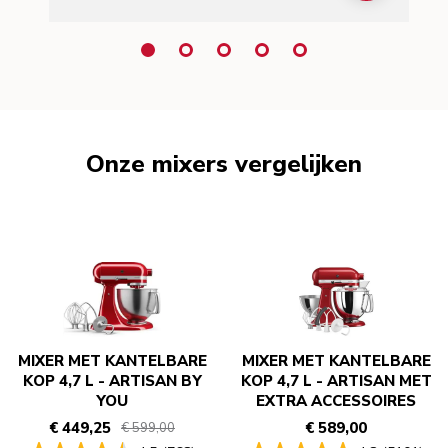
Onze mixers vergelijken
MIXER MET KANTELBARE
MIXER MET KANTELBARE
KOP 4,7 L - ARTISAN BY
KOP 4,7 L - ARTISAN MET
YOU
EXTRA ACCESSOIRES
€ 449,25
€ 589,00
€ 599,00