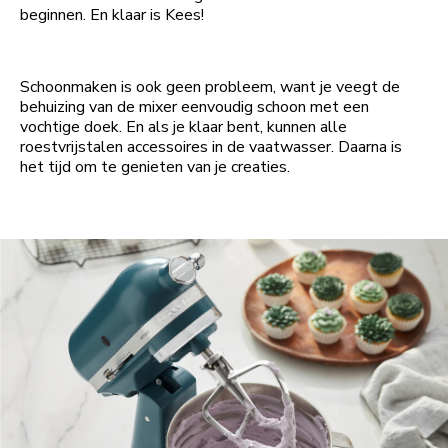
beginnen. En klaar is Kees!
Schoonmaken is ook geen probleem, want je veegt de
behuizing van de mixer eenvoudig schoon met een
vochtige doek. En als je klaar bent, kunnen alle
roestvrijstalen accessoires in de vaatwasser. Daarna is
het tijd om te genieten van je creaties.