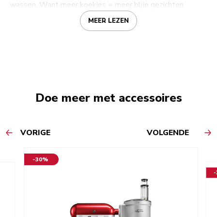
wassen. Want meer koekjes = meer blije gezichten.
MEER LEZEN
Doe meer met accessoires
VORIGE
VOLGENDE
-30%