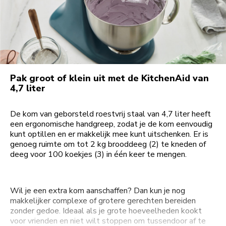
Pak groot of klein uit met de KitchenAid van
4,7 liter
De kom van geborsteld roestvrij staal van 4,7 liter heeft
een ergonomische handgreep, zodat je de kom eenvoudig
kunt optillen en er makkelijk mee kunt uitschenken. Er is
genoeg ruimte om tot 2 kg brooddeeg (2) te kneden of
deeg voor 100 koekjes (3) in één keer te mengen.
Wil je een extra kom aanschaffen? Dan kun je nog
makkelijker complexe of grotere gerechten bereiden
zonder gedoe. Ideaal als je grote hoeveelheden kookt
voor vrienden en niet wilt stoppen om tussendoor af te