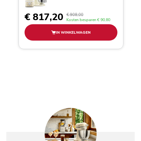
€ 817,20
€ 908,00
Kosten besparen
€ 90,80
IN WINKELWAGEN