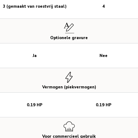
3 (gemaakt van roestvrij staal)
4
Optionele gravure
Ja
Nee
Vermogen (piekvermogen)
0.19 HP
0.19 HP
Voor commercieel gebruik