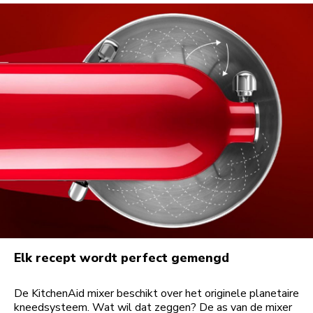
Elk recept wordt perfect gemengd
De KitchenAid mixer beschikt over het originele planetaire
kneedsysteem. Wat wil dat zeggen? De as van de mixer