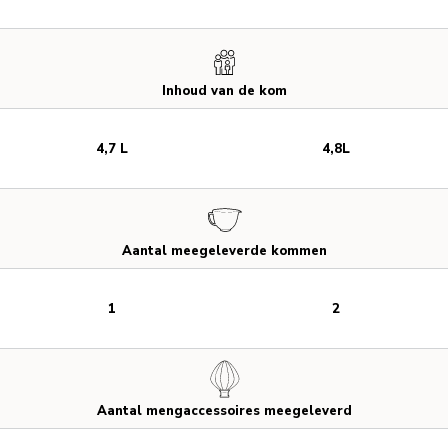
Inhoud van de kom
4,7 L
4,8L
Aantal meegeleverde kommen
1
2
Aantal mengaccessoires meegeleverd