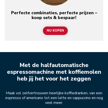
Perfecte combinaties, perfecte prijzen –
koop sets & bespaar!
NU KOPEN
Met de halfautomatische
espressomachine met koffiemolen
heb jij het voor het zeggen
Maak vol zelfvertrouwen heerlijke koffiedranken, van een
espresso of americano tot een latte en cappuccino en nog
veel meer.