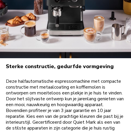
Sterke constructie, gedurfde vormgeving
Deze halfautomatische espressomachine met compacte
constructie met metaalcoating en koffiemolen is
ontworpen om moeiteloos een plekje in je huis te vinden.
Door het slijtvaste ontwerp kun je jarenlang genieten van
een mooi, nauwkeurig en hoogwaardig apparaat.
Bovendien profiteer je van 3 jaar garantie en 10 jaar
reparatie. Kies een van de prachtige kleuren die past bij je
interieurstijl. Gecertificeerd door Quiet Mark als een van
de stilste apparaten in zijn categorie die je huis rustig