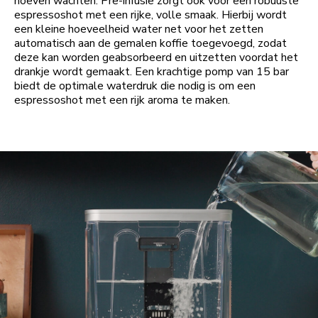
hoeven wachten. Pre-infusie zorgt ook voor een robuuste
espressoshot met een rijke, volle smaak. Hierbij wordt
een kleine hoeveelheid water net voor het zetten
automatisch aan de gemalen koffie toegevoegd, zodat
deze kan worden geabsorbeerd en uitzetten voordat het
drankje wordt gemaakt. Een krachtige pomp van 15 bar
biedt de optimale waterdruk die nodig is om een
espressoshot met een rijk aroma te maken.