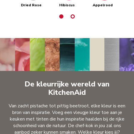
Dried Rose
Hibiscus
Appelrood
Ke
De kleurrijke wereld van
KitchenAid
Van zacht pistache tot pittig beetroot, elke kleur is een
bron van inspiratie. Voeg een vleugje kleur toe aan je
keuken met tinten die hun inspiratie haalden bij de rijke
schoonheid van de natuur. De chef-kok in jou zal ons
aanbod zeker kunnen smaken. Welke kleur kies jij?