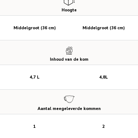
Hoogte
Middelgroot (36 cm)
Middelgroot (36 cm)
Inhoud van de kom
4,7 L
4,8L
Aantal meegeleverde kommen
1
2