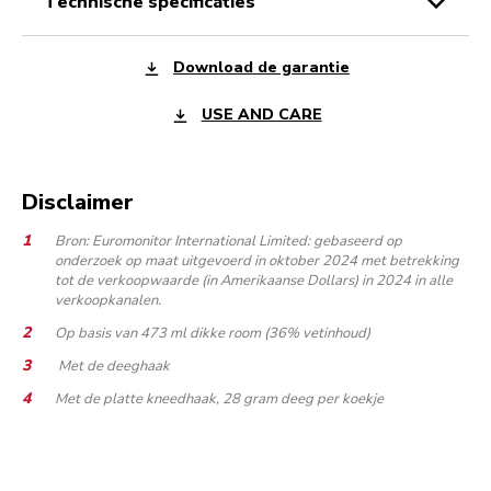
technische specificaties
Download de garantie
USE AND CARE
Disclaimer
Bron: Euromonitor International Limited: gebaseerd op
onderzoek op maat uitgevoerd in oktober 2024 met betrekking
tot de verkoopwaarde (in Amerikaanse Dollars) in 2024 in alle
verkoopkanalen.
Op basis van 473 ml dikke room (36% vetinhoud)
Met de deeghaak
Met de platte kneedhaak, 28 gram deeg per koekje