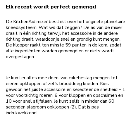
Elk recept wordt perfect gemengd
De KitchenAid mixer beschikt over het originele planetaire
kneedsysteem. Wat wil dat zeggen? De as van de mixer
draait in één richting terwijl het accessoire in de andere
richting draait, waardoor je snel en grondig kunt mengen.
De klopper raakt ten minste 59 punten in de kom, zodat
alle ingrediënten worden gemengd en er niets wordt
overgeslagen.
Je kunt er alles mee doen: van cakebeslag mengen tot
eieren opkloppen of zelfs brooddeeg kneden. Kies
gewoon het juiste accessoire en selecteer de snelheid – 1
voor voorzichtig roeren, 6 voor kloppen en opschuimen en
10 voor snel stijfslaan. Je kunt zelfs in minder dan 60
seconden slagroom opkloppen (2). Dat is pas
indrukwekkend.