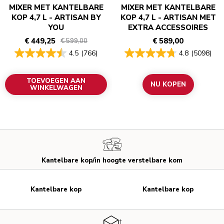
MIXER MET KANTELBARE
MIXER MET KANTELBARE
KOP 4,7 L - ARTISAN BY
KOP 4,7 L - ARTISAN MET
YOU
EXTRA ACCESSOIRES
€ 449,25
€ 589,00
€ 599,00
4.5
(766)
4.8
(5098)
TOEVOEGEN AAN
NU KOPEN
WINKELWAGEN
Kantelbare kop/in hoogte verstelbare kom
Kantelbare kop
Kantelbare kop