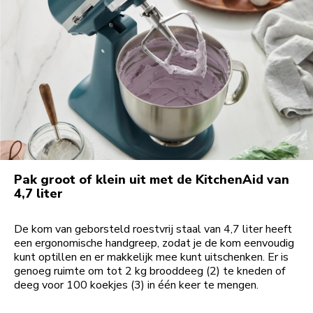
Pak groot of klein uit met de KitchenAid van
4,7 liter
De kom van geborsteld roestvrij staal van 4,7 liter heeft
een ergonomische handgreep, zodat je de kom eenvoudig
kunt optillen en er makkelijk mee kunt uitschenken. Er is
genoeg ruimte om tot 2 kg brooddeeg (2) te kneden of
deeg voor 100 koekjes (3) in één keer te mengen.