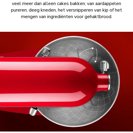
veel meer dan alleen cakes bakken; van aardappelen
pureren, deeg kneden, het versnipperen van kip of het
mengen van ingrediënten voor gehaktbrood.