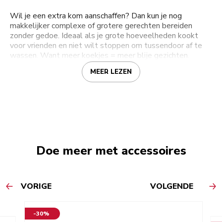
Wil je een extra kom aanschaffen? Dan kun je nog
makkelijker complexe of grotere gerechten bereiden
zonder gedoe. Ideaal als je grote hoeveelheden kookt
voor vrienden en niet wilt stoppen om tussendoor af te
wassen. Want meer koekjes = meer blije gezichten.
MEER LEZEN
Doe meer met accessoires
VORIGE
VOLGENDE
-30%