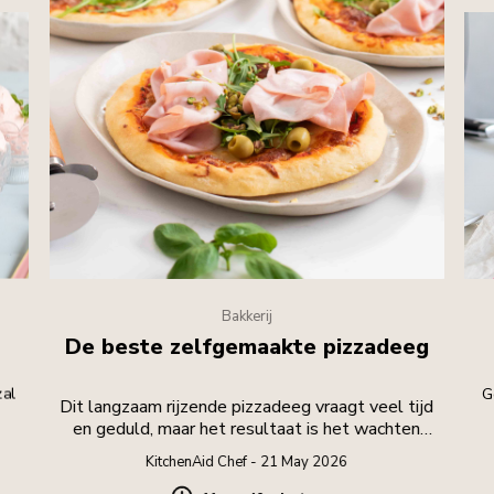
Bakkerij
De beste zelfgemaakte pizzadeeg
zal
G
Dit langzaam rijzende pizzadeeg vraagt veel tijd
en geduld, maar het resultaat is het wachten
waard.
KitchenAid Chef - 21 May 2026