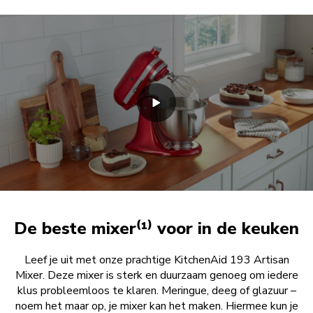
De beste mixer⁽¹⁾ voor in de keuken
Leef je uit met onze prachtige KitchenAid 193 Artisan
Mixer. Deze mixer is sterk en duurzaam genoeg om iedere
klus probleemloos te klaren. Meringue, deeg of glazuur –
noem het maar op, je mixer kan het maken. Hiermee kun je