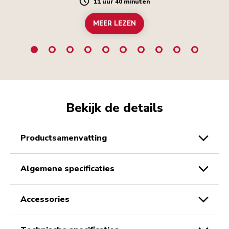
11 uur 40 minuten
Duration
MEER LEZEN
Bekijk de details
productsamenvatting
algemene specificaties
accessories