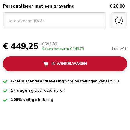
Personaliseer met een gravering
€ 20,00
Je gravering (0/24)
€ 449,25
€ 599,00
Incl. VAT
Kosten besparen
€ 149,75
IN WINKELWAGEN
Checked
Gratis standaardlevering
voor bestellingen vanaf € 50
Checked
14 dagen
gratis retourneren
Checked
100% veilige
betaling