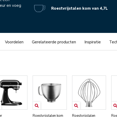
leur en voeg
Roestvrijstalen kom van 4,7L
Voordelen
Gerelateerde producten
Inspiratie
Tech
er
Roestvrijstalen kom
Roestvrijstalen
Roe