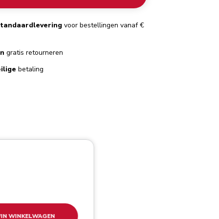
standaardlevering
voor bestellingen vanaf €
en
gratis retourneren
ilige
betaling
IN WINKELWAGEN