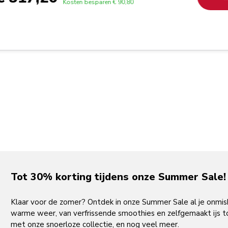
Kosten besparen
€ 90,80
Tot 30% korting tijdens onze Summer Sale!
Klaar voor de zomer? Ontdek in onze Summer Sale al je onmi
warme weer, van verfrissende smoothies en zelfgemaakt ijs to
met onze snoerloze collectie, en nog veel meer.