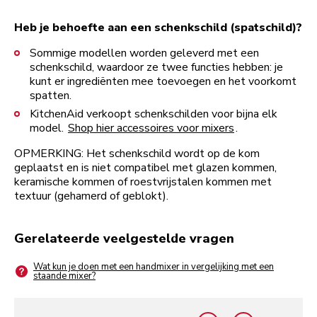
Heb je behoefte aan een schenkschild (spatschild)?
Sommige modellen worden geleverd met een
schenkschild, waardoor ze twee functies hebben: je
kunt er ingrediënten mee toevoegen en het voorkomt
spatten.
KitchenAid verkoopt schenkschilden voor bijna elk
model.
Shop hier accessoires voor mixers
.
OPMERKING: Het schenkschild wordt op de kom
geplaatst en is niet compatibel met glazen kommen,
keramische kommen of roestvrijstalen kommen met
textuur (gehamerd of geblokt).
Gerelateerde veelgestelde vragen
Wat kun je doen met een handmixer in vergelijking met een
staande mixer?