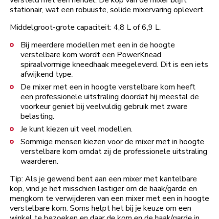
stationair, wat een robuuste, solide mixervaring oplevert.
Middelgroot-grote capaciteit: 4,8 L of 6,9 L.
Bij meerdere modellen met een in de hoogte
verstelbare kom wordt een PowerKnead
spiraalvormige kneedhaak meegeleverd. Dit is een iets
afwijkend type.
De mixer met een in hoogte verstelbare kom heeft
een professionele uitstraling doordat hij meestal de
voorkeur geniet bij veelvuldig gebruik met zware
belasting.
Je kunt kiezen uit veel modellen.
Sommige mensen kiezen voor de mixer met in hoogte
verstelbare kom omdat zij de professionele uitstraling
waarderen.
Tip: Als je gewend bent aan een mixer met kantelbare
kop, vind je het misschien lastiger om de haak/garde en
mengkom te verwijderen van een mixer met een in hoogte
verstelbare kom. Soms helpt het bij je keuze om een
winkel te bezoeken en daar de kom en de haak/garde in