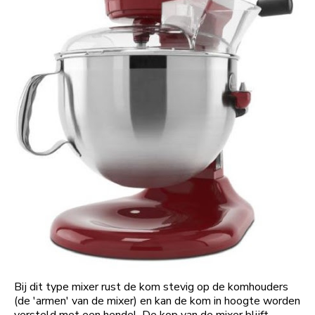
Bij dit type mixer rust de kom stevig op de komhouders
(de 'armen' van de mixer) en kan de kom in hoogte worden
versteld met een hendel. De kop van de mixer blijft