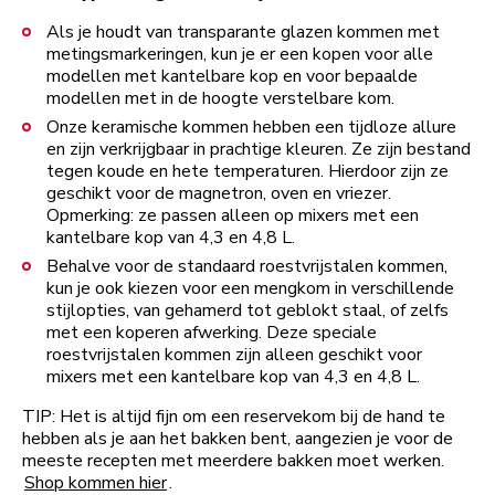
Als je houdt van transparante glazen kommen met
metingsmarkeringen, kun je er een kopen voor alle
modellen met kantelbare kop en voor bepaalde
modellen met in de hoogte verstelbare kom.
Onze keramische kommen hebben een tijdloze allure
en zijn verkrijgbaar in prachtige kleuren. Ze zijn bestand
tegen koude en hete temperaturen. Hierdoor zijn ze
geschikt voor de magnetron, oven en vriezer.
Opmerking: ze passen alleen op mixers met een
kantelbare kop van 4,3 en 4,8 L.
Behalve voor de standaard roestvrijstalen kommen,
kun je ook kiezen voor een mengkom in verschillende
stijlopties, van gehamerd tot geblokt staal, of zelfs
met een koperen afwerking. Deze speciale
roestvrijstalen kommen zijn alleen geschikt voor
mixers met een kantelbare kop van 4,3 en 4,8 L.
TIP: Het is altijd fijn om een reservekom bij de hand te
hebben als je aan het bakken bent, aangezien je voor de
meeste recepten met meerdere bakken moet werken.
Shop kommen hier
.