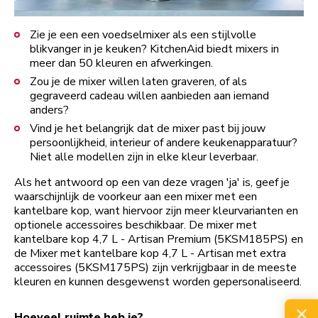
Zie je een een voedselmixer als een stijlvolle
blikvanger in je keuken? KitchenAid biedt mixers in
meer dan 50 kleuren en afwerkingen.
Zou je de mixer willen laten graveren, of als
gegraveerd cadeau willen aanbieden aan iemand
anders?
Vind je het belangrijk dat de mixer past bij jouw
persoonlijkheid, interieur of andere keukenapparatuur?
Niet alle modellen zijn in elke kleur leverbaar.
Als het antwoord op een van deze vragen 'ja' is, geef je
waarschijnlijk de voorkeur aan een mixer met een
kantelbare kop, want hiervoor zijn meer kleurvarianten en
optionele accessoires beschikbaar. De mixer met
kantelbare kop 4,7 L - Artisan Premium (5KSM185PS) en
de Mixer met kantelbare kop 4,7 L - Artisan met extra
accessoires (5KSM175PS) zijn verkrijgbaar in de meeste
kleuren en kunnen desgewenst worden gepersonaliseerd.
Hoeveel ruimte heb je?