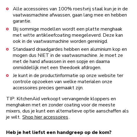
Alle accessoires van 100% roestvrij staal kun je in de
vaatwasmachine afwassen, gaan lang mee en hebben
garantie.
Bij sommige modellen wordt een platte menghaak
met witte antikleefcoating meegeleverd. Deze kan
ook in de vaatwasmachine worden gereinigd.
Standaard draadgardes hebben een aluminium kop en
mogen dus NIET in de vaatwasmachine. Je moet ze
met de hand afwassen in een sopje en daarna
onmiddellijk met een theedoek afdrogen.
Je kunt in de productinformatie op onze website ter
controle opzoeken van welke materialen onze
accessoires precies gemaakt zijn.
TIP: KitchenAid verkoopt vervangende kloppers en
menghaken met en zonder coating voor de meeste
mixers, dus je kunt een alternatieve optie aanschaffen als
je wilt.
Shop hier accessoires
.
Heb je het liefst een handgreep op de kom?