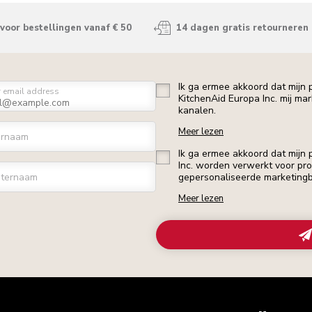
voor bestellingen vanaf € 50
14 dagen gratis retourneren
Ik ga ermee akkoord dat mijn
r email address
KitchenAid Europa Inc. mij ma
kanalen.
Meer lezen
ornaam
Ik ga ermee akkoord dat mijn
Inc. worden verwerkt voor profi
ternaam
gepersonaliseerde marketingb
Meer lezen