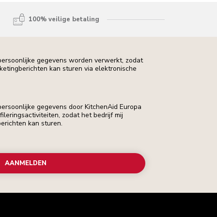
100% veilige betaling
 persoonlijke gegevens worden verwerkt, zodat
rketingberichten kan sturen via elektronische
 persoonlijke gegevens door KitchenAid Europa
leringsactiviteiten, zodat het bedrijf mij
erichten kan sturen.
AANMELDEN