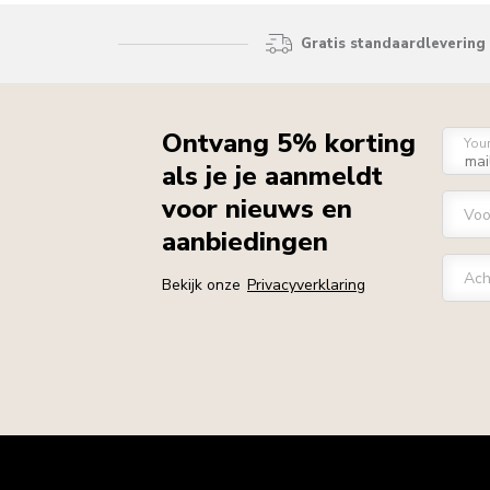
Gratis standaardlevering 
Ontvang 5% korting
You
als je je aanmeldt
voor nieuws en
Vo
aanbiedingen
Ach
Bekijk onze
Privacyverklaring