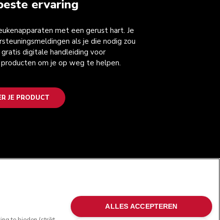
beste ervaring
keukenapparaten met een gerust hart. Je
steuningsmeldingen als je die nodig zou
gratis digitale handleiding voor
 producten om je op weg te helpen.
ER JE PRODUCT
VOLG ONS
ALLES ACCEPTEREN
g te bieden (strikt