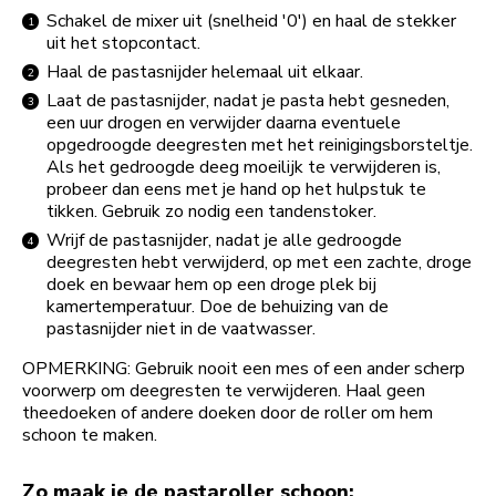
Schakel de mixer uit (snelheid '0') en haal de stekker
uit het stopcontact.
Haal de pastasnijder helemaal uit elkaar.
Laat de pastasnijder, nadat je pasta hebt gesneden,
een uur drogen en verwijder daarna eventuele
opgedroogde deegresten met het reinigingsborsteltje.
Als het gedroogde deeg moeilijk te verwijderen is,
probeer dan eens met je hand op het hulpstuk te
tikken. Gebruik zo nodig een tandenstoker.
Wrijf de pastasnijder, nadat je alle gedroogde
deegresten hebt verwijderd, op met een zachte, droge
doek en bewaar hem op een droge plek bij
kamertemperatuur. Doe de behuizing van de
pastasnijder niet in de vaatwasser.
OPMERKING: Gebruik nooit een mes of een ander scherp
voorwerp om deegresten te verwijderen. Haal geen
theedoeken of andere doeken door de roller om hem
schoon te maken.
Zo maak je de pastaroller schoon: