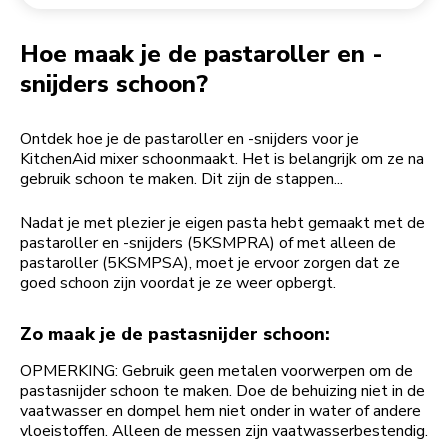
Een bestelling retourneren
Koffiemolen
My Account
Hoe maak je de pastaroller en -
snijders schoon?
Ontdek hoe je de pastaroller en -snijders voor je
KitchenAid mixer schoonmaakt. Het is belangrijk om ze na
gebruik schoon te maken. Dit zijn de stappen...
Nadat je met plezier je eigen pasta hebt gemaakt met de
pastaroller en -snijders (5KSMPRA) of met alleen de
pastaroller (5KSMPSA), moet je ervoor zorgen dat ze
goed schoon zijn voordat je ze weer opbergt.
Zo maak je de pastasnijder schoon:
OPMERKING: Gebruik geen metalen voorwerpen om de
pastasnijder schoon te maken. Doe de behuizing niet in de
vaatwasser en dompel hem niet onder in water of andere
vloeistoffen. Alleen de messen zijn vaatwasserbestendig.