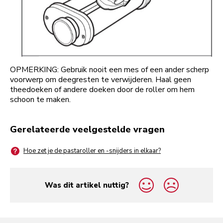
OPMERKING: Gebruik nooit een mes of een ander scherp
voorwerp om deegresten te verwijderen. Haal geen
theedoeken of andere doeken door de roller om hem
schoon te maken.
Gerelateerde veelgestelde vragen
Hoe zet je de pastaroller en -snijders in elkaar?
Was dit artikel nuttig?
yes
no