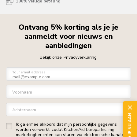
100% veilige betaling
Ontvang 5% korting als je je
aanmeldt voor nieuws en
aanbiedingen
Bekijk onze
Privacyverklaring
Your email address
Voornaam
Achternaam
MELD JE NU AAN
Ik ga ermee akkoord dat mijn persoonlijke gegevens
worden verwerkt, zodat KitchenAid Europa Inc. mij
marketingberichten kan sturen via elektronische kanalen.