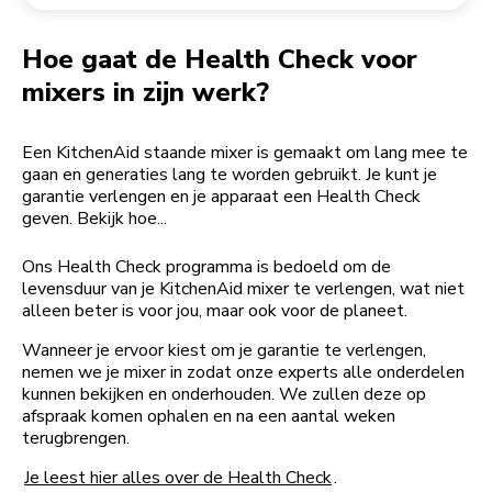
Een bestelling retourneren
Koffiemolen
My Account
Hoe gaat de Health Check voor
mixers in zijn werk?
Een KitchenAid staande mixer is gemaakt om lang mee te
gaan en generaties lang te worden gebruikt. Je kunt je
garantie verlengen en je apparaat een Health Check
geven. Bekijk hoe...
Ons Health Check programma is bedoeld om de
levensduur van je KitchenAid mixer te verlengen, wat niet
alleen beter is voor jou, maar ook voor de planeet.
Wanneer je ervoor kiest om je garantie te verlengen,
nemen we je mixer in zodat onze experts alle onderdelen
kunnen bekijken en onderhouden. We zullen deze op
afspraak komen ophalen en na een aantal weken
terugbrengen.
Je leest hier alles over de Health Check
.