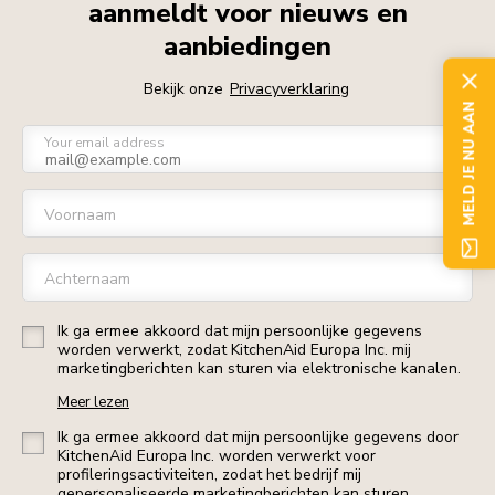
aanmeldt voor nieuws en
aanbiedingen
Bekijk onze
Privacyverklaring
MELD JE NU AAN
Your email address
Voornaam
Achternaam
Ik ga ermee akkoord dat mijn persoonlijke gegevens
worden verwerkt, zodat KitchenAid Europa Inc. mij
marketingberichten kan sturen via elektronische kanalen.
Meer lezen
Ik ga ermee akkoord dat mijn persoonlijke gegevens door
KitchenAid Europa Inc. worden verwerkt voor
profileringsactiviteiten, zodat het bedrijf mij
gepersonaliseerde marketingberichten kan sturen.