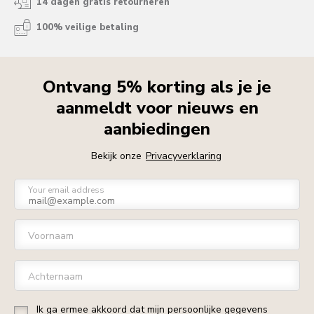
14 dagen gratis retourneren
100% veilige betaling
Ontvang 5% korting als je je
aanmeldt voor nieuws en
aanbiedingen
Bekijk onze
Privacyverklaring
Your email address
Voornaam
Achternaam
Ik ga ermee akkoord dat mijn persoonlijke gegevens