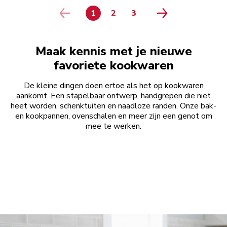
1
2
3
PAGE
PAGE
PAGE
Maak kennis met je nieuwe
favoriete kookwaren
De kleine dingen doen ertoe als het op kookwaren
aankomt. Een stapelbaar ontwerp, handgrepen die niet
heet worden, schenktuiten en naadloze randen. Onze bak-
en kookpannen, ovenschalen en meer zijn een genot om
mee te werken.