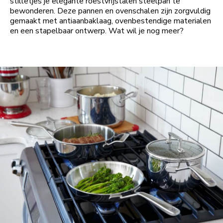
stilletjes je elegante roestvrijstalen steelpan te
bewonderen. Deze pannen en ovenschalen zijn zorgvuldig
gemaakt met antiaanbaklaag, ovenbestendige materialen
en een stapelbaar ontwerp. Wat wil je nog meer?