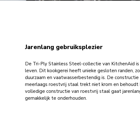
Jarenlang gebruiksplezier
De Tri-Ply Stainless Steel-collectie van KitchenAid 
leven. Dit kookgerei heeft unieke gesloten randen, 
duurzaam en vaatwasserbestendig is. De constructi
meerlaags roestvrij staal trekt niet krom en behoudt
volledige constructie van roestvrij staal gaat jarenla
gemakkelijk te onderhouden.