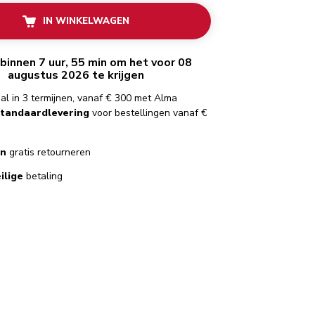
IN WINKELWAGEN
binnen 7 uur, 55 min om het voor 08
augustus 2026 te krijgen
al in 3 termijnen, vanaf € 300 met Alma
standaardlevering
voor bestellingen vanaf €
en
gratis retourneren
ilige
betaling