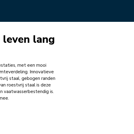
 leven lang
restaties, met een mooi
rmteverdeling. Innovatieve
vrij staal, gebogen randen
n roestvrij staal is deze
en vaatwasserbestendig is.
 mee.