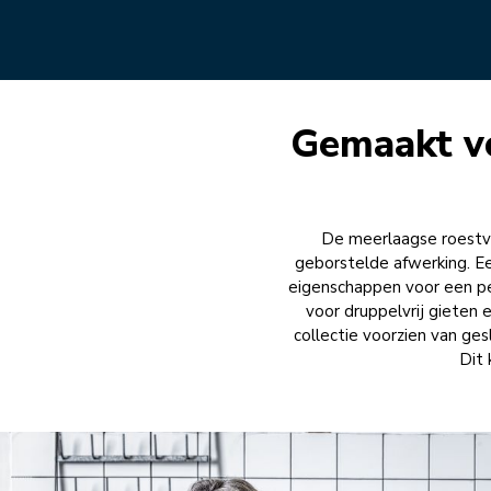
Gemaakt vo
De meerlaagse roestvri
geborstelde afwerking. Ee
eigenschappen voor een pe
voor druppelvrij gieten 
collectie voorzien van ge
Dit 