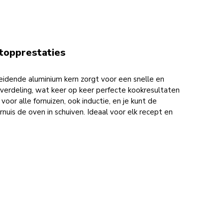
topprestaties
idende aluminium kern zorgt voor een snelle en
verdeling, wat keer op keer perfecte kookresultaten
voor alle fornuizen, ook inductie, en je kunt de
nuis de oven in schuiven. Ideaal voor elk recept en