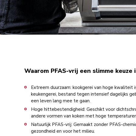
Waarom PFAS-vrij een slimme keuze i
Extreem duurzaam: kookgerei van hoge kwaliteit is
keukengerei, bestand tegen intensief dagelijks g
een leven lang mee te gaan.
Hoge hittebestendigheid: Geschikt voor dichtschr
andere vormen van koken met hoge temperaturen
Natuurlijk PFAS-vrij: Gemaakt zonder PFAS-chemica
gezondheid en voor het milieu.