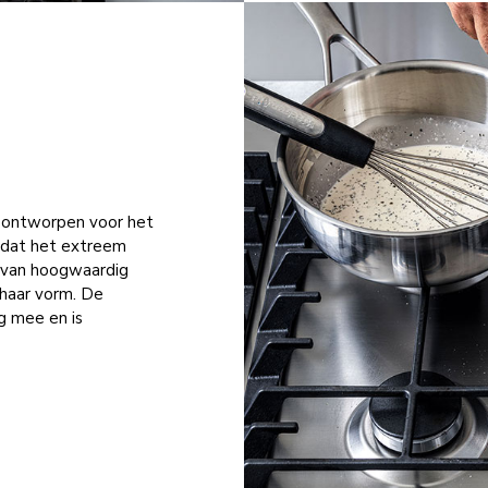
is ontworpen voor het
zodat het extreem
e van hoogwaardig
 haar vorm. De
ng mee en is