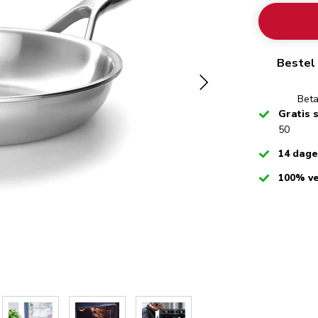
Bestel 
Beta
Checked
Gratis 
50
Checked
14 dag
Checked
100% ve