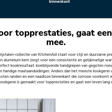
binnenkant
or topprestaties, gaat een
mee.
jstalen-collectie van KitchenAid staat voor stijl en duurzame p
n aluminium kern zorgt voor een consistente en gelijkmatige wa
rfect kookresultaat: koelblijvende handgrepen van gegoten roest
en handige maataanduidingen. Anders dan het meeste kookgerei va
sloten randen en een naadloze binnenkant die corrosie voorkomt 
kookgerei is gemaakt voor topprestaties en gaat een leven lang