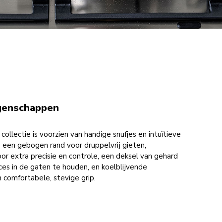
igenschappen
ollectie is voorzien van handige snufjes en intuïtieve
 een gebogen rand voor druppelvrij gieten,
r extra precisie en controle, een deksel van gehard
es in de gaten te houden, en koelblijvende
comfortabele, stevige grip.