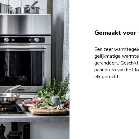
Gemaakt voor 
Een zeer warmtegele
gelijkmatige warmte
garandeert. Geschikt 
pannen zo van het for
elk gerecht.