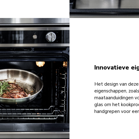
Innovatieve e
Het design van deze c
eigenschappen, zoals
maataanduidingen voo
glas om het kookproc
handgrepen voor een 