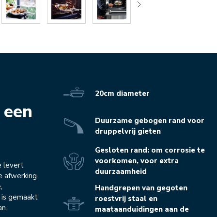
20cm diameter
 een
Duurzame gebogen rand voor
druppelvrij gieten
Gesloten rand: om corrosie te
voorkomen, voor extra
e levert
duurzaamheid
e afwerking.
,
Handgrepen van gegoten
 is gemaakt
roestvrij staal en
an.
maataanduidingen aan de