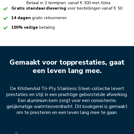
Betaal in 3 termijnen, vanaf € 300 met Alma
Checked
Gratis standaardlevering
voor bestellingen vanaf € 50
Checked
14 dagen
gratis retourneren
Checked
100% veilige
betaling
Gemaakt voor topprestaties, gaat
een leven lang mee.
De KitchenAid Tri-Ply Stainless Steel-collectie levert
prestaties en stijl in een prachtige geborstelde afwerking.
Een aluminium kern zorgt voor een consistente,
gelijkmatige warmteoverdracht. Dit kookgerei is gemaakt
om te presteren en een leven lang mee te gaan.