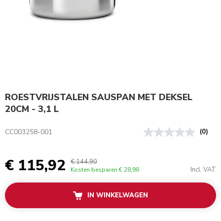
ROESTVRIJSTALEN SAUSPAN MET DEKSEL
20CM - 3,1 L
CC003258-001
(0)
€ 115,92
€ 144,90
Incl. VAT
Kosten besparen
€ 28,98
IN WINKELWAGEN