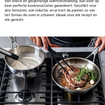
een snelle en gelijkmatige warmteverdeling, wat keer op
keer perfecte kookresultaten garandeert. Geschikt voor
alle fornuizen, ook inductie, en je kunt de pannen zo van
het fornuis de oven in schuiven. Ideaal voor elk recept en
elk gerecht.