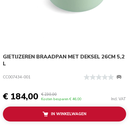
GIETIJZEREN BRAADPAN MET DEKSEL 26CM 5,2
L
CC007434-001
(0)
€ 184,00
€ 230,00
Incl. VAT
Kosten besparen
€ 46,00
IN WINKELWAGEN