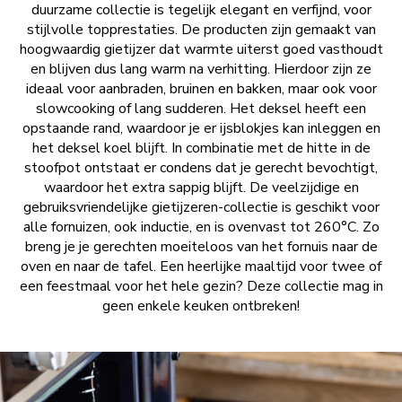
duurzame collectie is tegelijk elegant en verfijnd, voor
stijlvolle topprestaties. De producten zijn gemaakt van
hoogwaardig gietijzer dat warmte uiterst goed vasthoudt
en blijven dus lang warm na verhitting. Hierdoor zijn ze
ideaal voor aanbraden, bruinen en bakken, maar ook voor
slowcooking of lang sudderen. Het deksel heeft een
opstaande rand, waardoor je er ijsblokjes kan inleggen en
het deksel koel blijft. In combinatie met de hitte in de
stoofpot ontstaat er condens dat je gerecht bevochtigt,
waardoor het extra sappig blijft. De veelzijdige en
gebruiksvriendelijke gietijzeren-collectie is geschikt voor
alle fornuizen, ook inductie, en is ovenvast tot 260°C. Zo
breng je je gerechten moeiteloos van het fornuis naar de
oven en naar de tafel. Een heerlijke maaltijd voor twee of
een feestmaal voor het hele gezin? Deze collectie mag in
geen enkele keuken ontbreken!