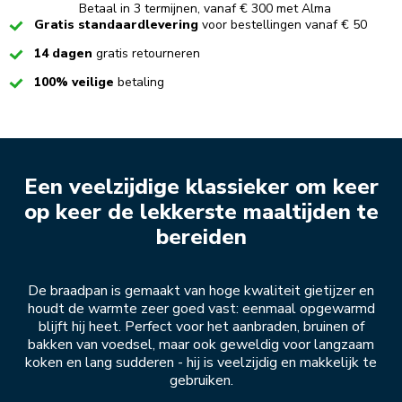
Betaal in 3 termijnen, vanaf € 300 met Alma
Checked
Gratis standaardlevering
voor bestellingen vanaf € 50
Checked
14 dagen
gratis retourneren
Checked
100% veilige
betaling
Een veelzijdige klassieker om keer
op keer de lekkerste maaltijden te
bereiden
De braadpan is gemaakt van hoge kwaliteit gietijzer en
houdt de warmte zeer goed vast: eenmaal opgewarmd
blijft hij heet. Perfect voor het aanbraden, bruinen of
bakken van voedsel, maar ook geweldig voor langzaam
koken en lang sudderen - hij is veelzijdig en makkelijk te
gebruiken.