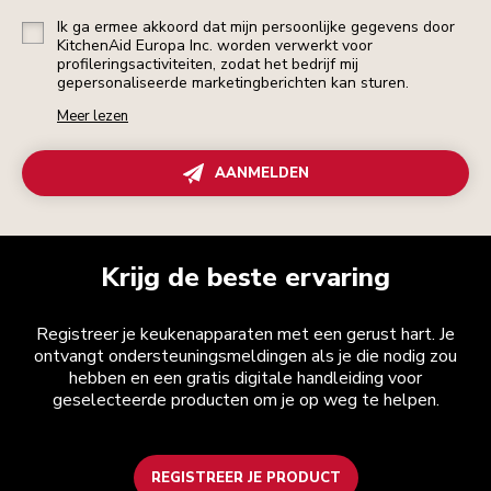
Ik ga ermee akkoord dat mijn persoonlijke gegevens door
KitchenAid Europa Inc. worden verwerkt voor
profileringsactiviteiten, zodat het bedrijf mij
gepersonaliseerde marketingberichten kan sturen.
Meer lezen
AANMELDEN
Krijg de beste ervaring
Registreer je keukenapparaten met een gerust hart. Je
ontvangt ondersteuningsmeldingen als je die nodig zou
hebben en een gratis digitale handleiding voor
geselecteerde producten om je op weg te helpen.
REGISTREER JE PRODUCT