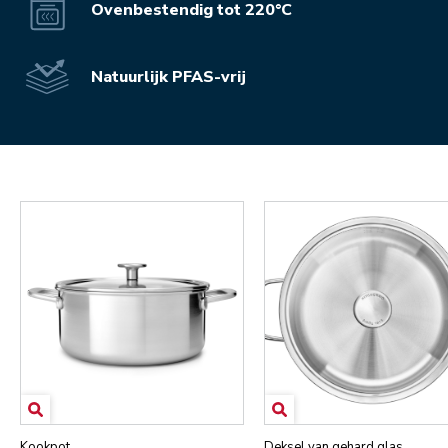
Ovenbestendig tot 220°C
Natuurlijk PFAS-vrij
Kookpot
Deksel van gehard glas