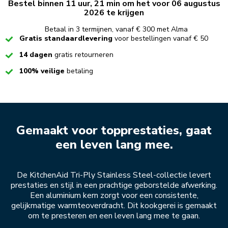
Bestel binnen 11 uur, 21 min om het voor 06 augustus
2026 te krijgen
Betaal in 3 termijnen, vanaf € 300 met Alma
Checked
Gratis standaardlevering
voor bestellingen vanaf € 50
Checked
14 dagen
gratis retourneren
Checked
100% veilige
betaling
Gemaakt voor topprestaties, gaat
een leven lang mee.
De KitchenAid Tri-Ply Stainless Steel-collectie levert
prestaties en stijl in een prachtige geborstelde afwerking.
Een aluminium kern zorgt voor een consistente,
gelijkmatige warmteoverdracht. Dit kookgerei is gemaakt
om te presteren en een leven lang mee te gaan.