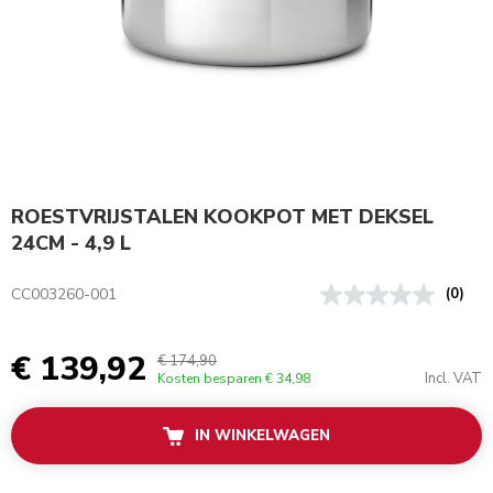
ROESTVRIJSTALEN KOOKPOT MET DEKSEL
24CM - 4,9 L
CC003260-001
(0)
€ 139,92
€ 174,90
Incl. VAT
Kosten besparen
€ 34,98
IN WINKELWAGEN