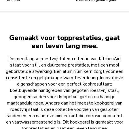
Gemaakt voor topprestaties, gaat
een leven lang mee.
De meerlaagse roestvrijstalen-collectie van KitchenAid
staat voor stijl en duurzame prestaties, met een mooi
geborstelde afwerking. Een aluminium kern zorgt voor een
consistente en gelijkmatige warmteverdeling. Innovatieve
eigenschappen voor een perfect kookresultaat:
koelblijvende handgrepen van gegoten roestvrij staal,
gebogen randen voor druppelvrij gieten en handige
maataanduidingen. Anders dan het meeste kookgerei van
roestvrij staal is deze collectie voorzien van gesloten
randen en een naadloze binnenkant die corrosie voorkomt
en vaatwasserbestendig is. Dit kookgerei is gemaakt voor
topprestaties en gaat een leven lang mee.