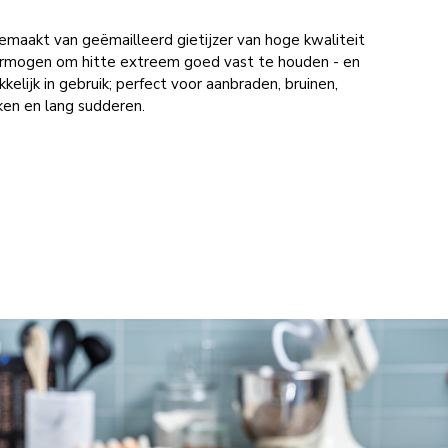
emaakt van geëmailleerd gietijzer van hoge kwaliteit
vermogen om hitte extreem goed vast te houden - en
kkelijk in gebruik; perfect voor aanbraden, bruinen,
ken en lang sudderen.