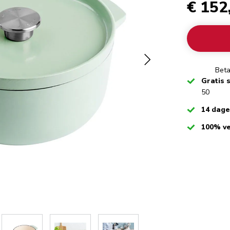
€ 152
Beta
Checked
Gratis 
50
Checked
14 dag
Checked
100% ve