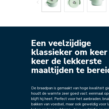
Een veelzijdige
klassieker om keer
keer de lekkerste
maaltijden te bere
De braadpan is gemaakt van hoge kwaliteit gie
houdt de warmte zeer goed vast: eenmaal 
blijft hij heet. Perfect voor het aanbraden, bru
bakken van voedsel, maar ook geweldig voor 