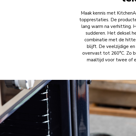
Maak kennis met KitchenAid
topprestaties. De producte
lang warm na verhitting. H
sudderen. Het deksel hee
combinatie met de hitte
blijft. De veelzijdige en
ovenvast tot 260°C. Zo br
maaltijd voor twee of 