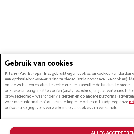
Gebruik van cookies
KitchenAid Europa, Inc.
gebruikt eigen cookies en cookies van derden o
een optimale browse-ervaring te bieden (strikt noodzakelijke cookies). 
om de websiteprestaties te verbeteren en aanvullende functies te bieden (f
bezoekersmetingen uit te voeren (analysecookies) en je advertenties te to
browsegedrag – waaronder via derden en op andere platforms (adverten
voor meer informatie of om je instellingen te beheren. Raadpleeg onze
pr
persoonlijke gegevens verwerken die via cookies zijn verzameld.
ALLES ACCEPTERE