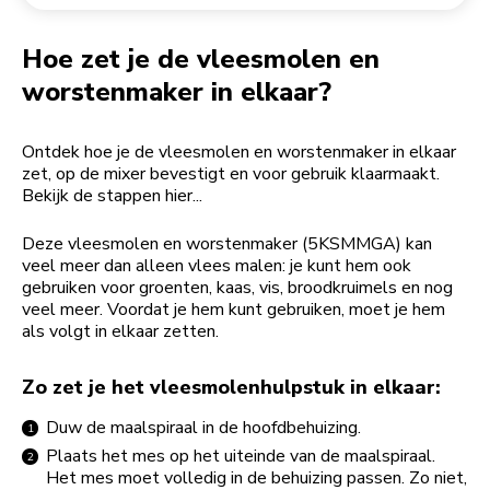
Een bestelling retourneren
Koffiemolen
My Account
Hoe zet je de vleesmolen en
worstenmaker in elkaar?
Ontdek hoe je de vleesmolen en worstenmaker in elkaar
zet, op de mixer bevestigt en voor gebruik klaarmaakt.
Bekijk de stappen hier...
Deze vleesmolen en worstenmaker (5KSMMGA) kan
veel meer dan alleen vlees malen: je kunt hem ook
gebruiken voor groenten, kaas, vis, broodkruimels en nog
veel meer. Voordat je hem kunt gebruiken, moet je hem
als volgt in elkaar zetten.
Zo zet je het vleesmolenhulpstuk in elkaar:
Duw de maalspiraal in de hoofdbehuizing.
Plaats het mes op het uiteinde van de maalspiraal.
Het mes moet volledig in de behuizing passen. Zo niet,