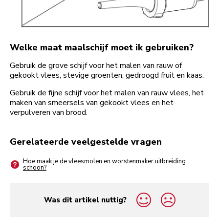
Welke maat maalschijf moet ik gebruiken?
Gebruik de grove schijf voor het malen van rauw of
gekookt vlees, stevige groenten, gedroogd fruit en kaas.
Gebruik de fijne schijf voor het malen van rauw vlees, het
maken van smeersels van gekookt vlees en het
verpulveren van brood.
Gerelateerde veelgestelde vragen
Hoe maak je de vleesmolen en worstenmaker uitbreiding
schoon?
Was dit artikel nuttig?
yes
no