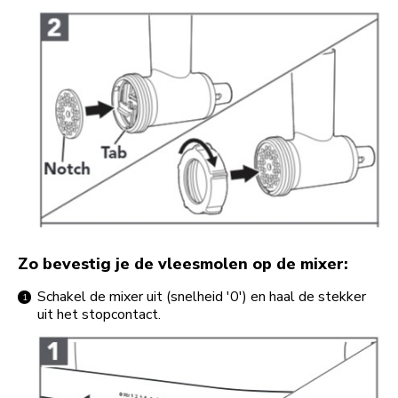
Zo bevestig je de vleesmolen op de mixer:
Schakel de mixer uit (snelheid '0') en haal de stekker
uit het stopcontact.