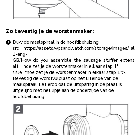
Zo bevestig je de worstenmaker:
Duw de maalspiraal in de hoofdbehuizing!
src="https://assets.wpsandwatch.com/storage/images/
1-eng-
GB/How_do_you_assemble_the_sausage_stuffer_extens
alt="hoe zet je de worstenmaker in elkaar stap 1"
title="hoe zet je de worstenmaker in elkaar stap 1">.
Bevestig de worstvulplaat op het uiteinde van de
maalspiraal. Let erop dat de uitsparing in de plaat is
uitgelijnd met het lipje aan de onderzijde van de
hoofdbehuizing.