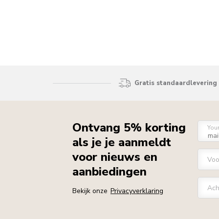
Gratis standaardlevering 
Ontvang 5% korting
You
als je je aanmeldt
voor nieuws en
Vo
aanbiedingen
Ach
Bekijk onze
Privacyverklaring