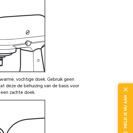
 warme, vochtige doek. Gebruik geen
t deze de behuizing van de basis voor
 een zachte doek.
MELD JE NU AAN