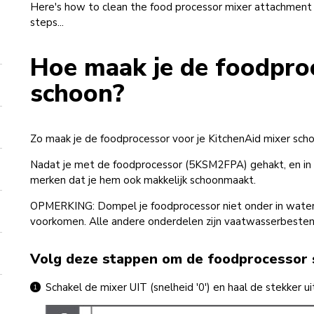
Here's how to clean the food processor mixer attachment fo
steps...
Hoe maak je de foodpro
schoon?
Zo maak je de foodprocessor voor je KitchenAid mixer schoo
Nadat je met de foodprocessor (5KSM2FPA) gehakt, en in pl
merken dat je hem ook makkelijk schoonmaakt.
OPMERKING: Dompel je foodprocessor niet onder in water 
voorkomen. Alle andere onderdelen zijn vaatwasserbestend
Volg deze stappen om de foodprocessor 
Schakel de mixer UIT (snelheid '0') en haal de stekker u