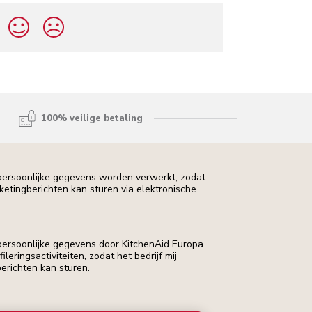
100% veilige betaling
 persoonlijke gegevens worden verwerkt, zodat
rketingberichten kan sturen via elektronische
 persoonlijke gegevens door KitchenAid Europa
leringsactiviteiten, zodat het bedrijf mij
erichten kan sturen.