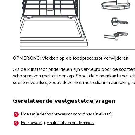
OPMERKING: Vlekken op de foodprocessor verwijderen
Als de kunststof onderdelen zijn verkleurd door de soorten
schoonmaken met citroensap. Spoel de binnenkant snel sc
soorten voedsel, zodat deze niet met elkaar in aanraking 
Gerelateerde veelgestelde vragen
Hoe zet je de foodprocessor voor mixers in elkaar?
Hoe bevestig je hulpstukken op de mixer?