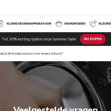
KLEINE KEUKENAPPARATUUR
KEUKENGEREI
KLEURE
Tot 30% korting tijdens onze Summer Sale!
NU KOPEN
ak je de foodprocessor voor mixers schoon?
Veelgestelde vragen