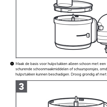
Maak de basis voor hulpstukken alleen schoon met een
schurende schoonmaakmiddelen of schuursponsjes, omda
hulpstukken kunnen beschadigen. Droog grondig af met