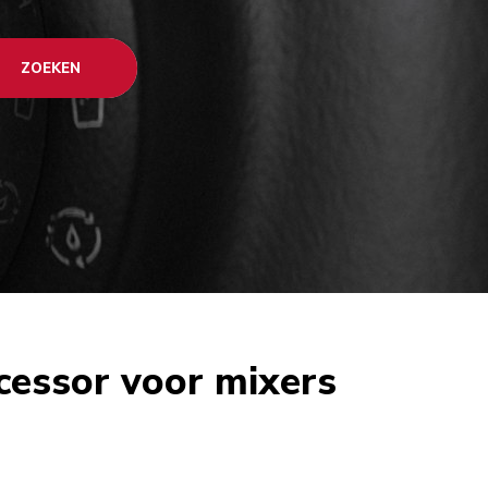
ZOEKEN
cessor voor mixers