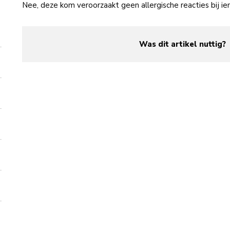
Nee, deze kom veroorzaakt geen allergische reacties bij i
Was dit artikel nuttig?
yes
no