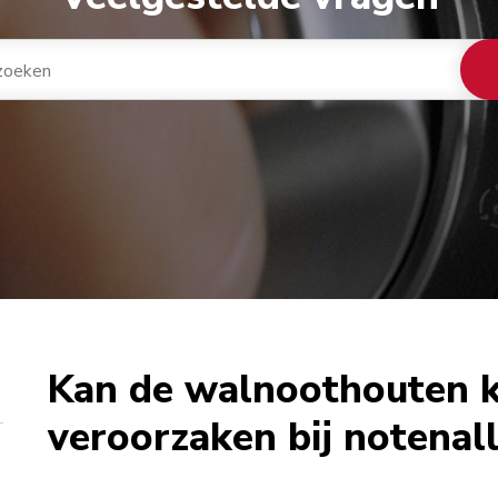
Kan de walnoothouten k
veroorzaken bij notenall