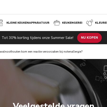
KLEINE KEUKENAPPARATUUR
KEUKENGEREI
KLEURE
Tot 30% korting tijdens onze Summer Sale!
NU KOPEN
walnoothouten kom een reactie veroorzaken bij notenallergie?
Veelgestelde vragen