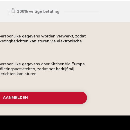
100% veilige betaling
 persoonlijke gegevens worden verwerkt, zodat
rketingberichten kan sturen via elektronische
 persoonlijke gegevens door KitchenAid Europa
leringsactiviteiten, zodat het bedrijf mij
erichten kan sturen.
AANMELDEN