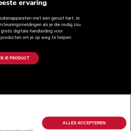
beste ervaring
keukenapparaten met een gerust hart. Je
steuningsmeldingen als je die nodig zou
gratis digitale handleiding voor
 producten om je op weg te helpen.
ER JE PRODUCT
VOLG ONS
ALLES ACCEPTEREN
g te bieden (strikt