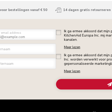
voor bestellingen vanaf € 50
14 dagen gratis retourneren
Ik ga ermee akkoord dat mijn
r email address
KitchenAid Europa Inc. mij ma
kanalen.
Meer lezen
ornaam
Ik ga ermee akkoord dat mijn
Inc. worden verwerkt voor profi
ternaam
gepersonaliseerde marketingb
Meer lezen