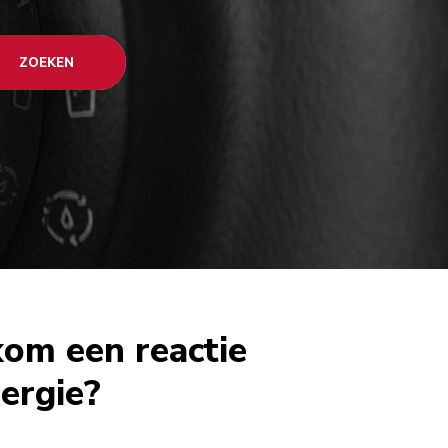
ZOEKEN
om een reactie
ergie?