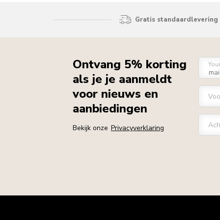
Gratis standaardlevering 
Ontvang 5% korting
You
als je je aanmeldt
voor nieuws en
Vo
aanbiedingen
Ach
Bekijk onze
Privacyverklaring