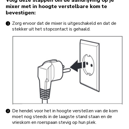
Volg deze stappen om de aandrijving op je
mixer met in hoogte verstelbare kom te
bevestigen:
Zorg ervoor dat de mixer is uitgeschakeld en dat de
stekker uit het stopcontact is gehaald.
De hendel voor het in hoogte verstellen van de kom
moet nog steeds in de laagste stand staan en de
vrieskom en roerspaan stevig op hun plek.