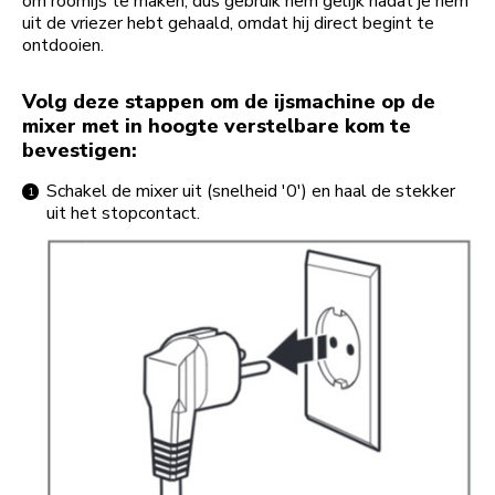
om roomijs te maken, dus gebruik hem gelijk nadat je hem
uit de vriezer hebt gehaald, omdat hij direct begint te
ontdooien.
Volg deze stappen om de ijsmachine op de
mixer met in hoogte verstelbare kom te
bevestigen:
Schakel de mixer uit (snelheid '0') en haal de stekker
uit het stopcontact.