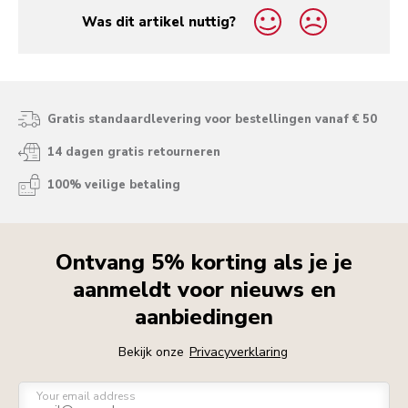
Was dit artikel nuttig?
yes
no
Gratis standaardlevering voor bestellingen vanaf € 50
14 dagen gratis retourneren
100% veilige betaling
Ontvang 5% korting als je je
aanmeldt voor nieuws en
aanbiedingen
Bekijk onze
Privacyverklaring
Your email address