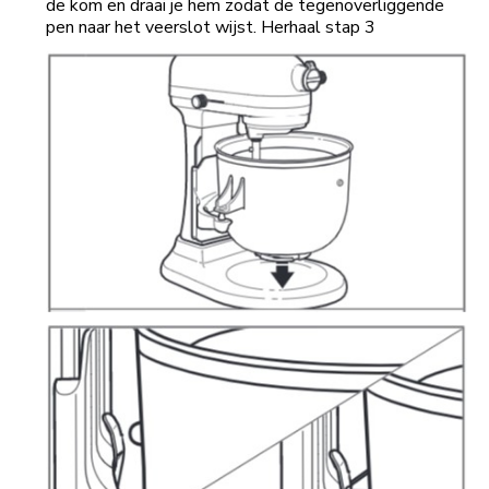
de kom en draai je hem zodat de tegenoverliggende
pen naar het veerslot wijst. Herhaal stap 3