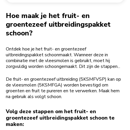
Een bestelling retourneren
Koffiemolen
My Account
Hoe maak je het fruit- en
groentezeef uitbreidingspakket
schoon?
Ontdek hoe je het fruit- en groentezeef
uitbreidingspakket schoonmaakt. Wanneer deze in
combinatie met de vleesmolen is gebruikt, moet hij
zorgvuldig worden schoongemaakt. Dit zijn de stappen...
De fruit- en groentezeef uitbreiding (5KSMFVSP) kan op
de vleesmolen (5KSMFGA) worden bevestigd om
groenten en fruit te pureren en te verwerken. Maak hem
na gebruik als volgt schoon.
Volg deze stappen om het fruit- en
groentezeef uitbreidingspakket schoon te
maken: