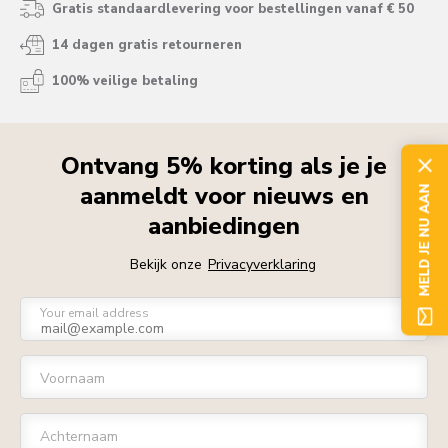
Gratis standaardlevering voor bestellingen vanaf € 50
14 dagen gratis retourneren
100% veilige betaling
Ontvang 5% korting als je je
aanmeldt voor nieuws en
MELD JE NU AAN
aanbiedingen
Bekijk onze
Privacyverklaring
Your email address
Voornaam
Achternaam