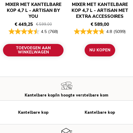
MIXER MET KANTELBARE
MIXER MET KANTELBARE
KOP 4,7 L - ARTISAN BY
KOP 4,7 L - ARTISAN MET
YOU
EXTRA ACCESSOIRES
€ 449,25
€ 589,00
€ 599,00
4.5
(768)
4.8
(5099)
TOEVOEGEN AAN
NU KOPEN
WINKELWAGEN
Kantelbare kop/in hoogte verstelbare kom
Kantelbare kop
Kantelbare kop