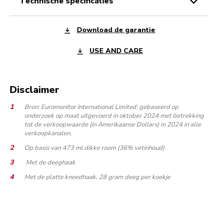
technische specificaties
Download de garantie
USE AND CARE
Disclaimer
Bron: Euromonitor International Limited: gebaseerd op
onderzoek op maat uitgevoerd in oktober 2024 met betrekking
tot de verkoopwaarde (in Amerikaanse Dollars) in 2024 in alle
verkoopkanalen.
Op basis van 473 ml dikke room (36% vetinhoud)
Met de deeghaak
Met de platte kneedhaak, 28 gram deeg per koekje