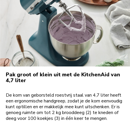
Pak groot of klein uit met de KitchenAid van
4,7 liter
De kom van geborsteld roestvrij staal van 4,7 liter heeft
een ergonomische handgreep, zodat je de kom eenvoudig
kunt optillen en er makkelijk mee kunt uitschenken. Er is
genoeg ruimte om tot 2 kg brooddeeg (2) te kneden of
deeg voor 100 koekjes (3) in één keer te mengen.