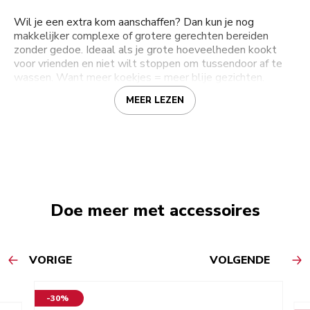
Wil je een extra kom aanschaffen? Dan kun je nog
makkelijker complexe of grotere gerechten bereiden
zonder gedoe. Ideaal als je grote hoeveelheden kookt
voor vrienden en niet wilt stoppen om tussendoor af te
wassen. Want meer koekjes = meer blije gezichten.
MEER LEZEN
Doe meer met accessoires
VORIGE
VOLGENDE
-30%