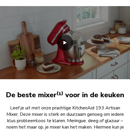
De beste mixer⁽¹⁾ voor in de keuken
Leef je uit met onze prachtige KitchenAid 193 Artisan
Mixer. Deze mixer is sterk en duurzaam genoeg om iedere
klus probleemloos te klaren. Meringue, deeg of glazuur –
noem het maar op, je mixer kan het maken. Hiermee kun je