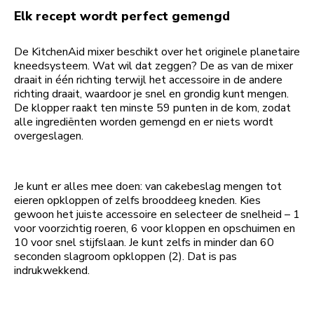
Elk recept wordt perfect gemengd
De KitchenAid mixer beschikt over het originele planetaire
kneedsysteem. Wat wil dat zeggen? De as van de mixer
draait in één richting terwijl het accessoire in de andere
richting draait, waardoor je snel en grondig kunt mengen.
De klopper raakt ten minste 59 punten in de kom, zodat
alle ingrediënten worden gemengd en er niets wordt
overgeslagen.
Je kunt er alles mee doen: van cakebeslag mengen tot
eieren opkloppen of zelfs brooddeeg kneden. Kies
gewoon het juiste accessoire en selecteer de snelheid – 1
voor voorzichtig roeren, 6 voor kloppen en opschuimen en
10 voor snel stijfslaan. Je kunt zelfs in minder dan 60
seconden slagroom opkloppen (2). Dat is pas
indrukwekkend.