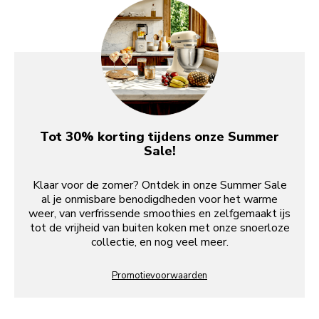
Tot 30% korting tijdens onze Summer
Sale!
Klaar voor de zomer? Ontdek in onze Summer Sale
al je onmisbare benodigdheden voor het warme
weer, van verfrissende smoothies en zelfgemaakt ijs
tot de vrijheid van buiten koken met onze snoerloze
collectie, en nog veel meer.
Promotievoorwaarden