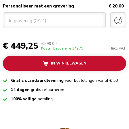
Personaliseer met een gravering
€ 20,00
Je gravering (0/24)
€ 449,25
€ 599,00
Incl. VAT
Kosten besparen
€ 149,75
IN WINKELWAGEN
Checked
Gratis standaardlevering
voor bestellingen vanaf € 50
Checked
14 dagen
gratis retourneren
Checked
100% veilige
betaling