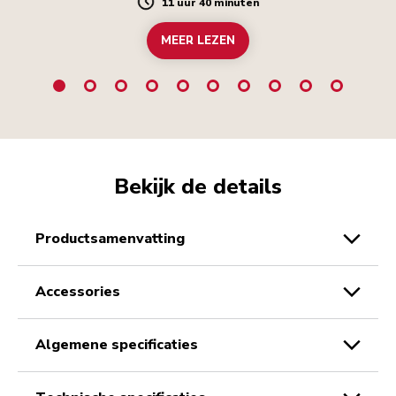
11 uur 40 minuten
Duration
MEER LEZEN
Bekijk de details
productsamenvatting
accessories
algemene specificaties