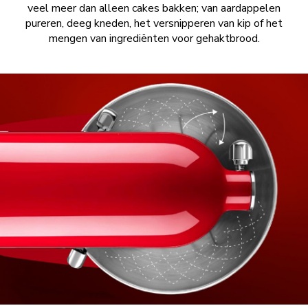
veel meer dan alleen cakes bakken; van aardappelen
pureren, deeg kneden, het versnipperen van kip of het
mengen van ingrediënten voor gehaktbrood.