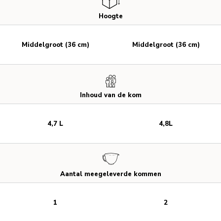
Hoogte
Middelgroot (36 cm)
Middelgroot (36 cm)
Inhoud van de kom
4,7 L
4,8L
Aantal meegeleverde kommen
1
2