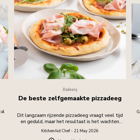
Bakkerij
De beste zelfgemaakte pizzadeeg
zal
G
Dit langzaam rijzende pizzadeeg vraagt veel tijd
en geduld, maar het resultaat is het wachten
waard.
KitchenAid Chef - 21 May 2026