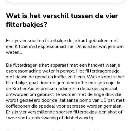
Een bestelling retourneren
Koffiemolen
My Account
Wat is het verschil tussen de vier
filterbakjes?
Er zijn vier soorten filterbakje de je kunt gebruiken met
een KitchenAid espressomachine. Dit is alles wat je moet
weten...
De filterdrager is het apparaat met een handvat waar je
espressomachine water in pompt. Het filterdragerbakje,
met daarin de gemalen koffie, zit hierin. Water komt in het
filterbakje, gaat door de gemalen koffie en in je kopje. In
de KitchenAid espressomachine zijn de bakjes speciaal
ontworpen om gebruikt te worden met de hoge druk die
wordt gecreëerd door de Italiaanse pomp van 15 bar, met
koffiebonen die speciaal voor espresso worden gemalen.
Er zijn vier verschillende soorten filterbakjes: een shot of
twee shots, enkelwandig of dubbelwandig.