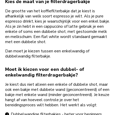
Kies de maat van je filterdragerbakje
De grootte van het koffiefilterbakje dat je kiest is
afhankelijk van welk soort espresso je wilt. Als je pure
espresso drinkt, kies je waarschijnlijk voor een enkel bakje.
Als je zin hebt in een cappuccino of latte gebruik je een
enkele of soms een dubbele shot, met gestoomde melk
en melkschuim. Een flat white wordt standaard gemaakt
met een dubbele shot.
Dan moet je kiezen tussen een enkelwandig of
dubbelwandig filterbakje.
Moet ik kiezen voor een dubbel- of
enkelwandig filterdragerbakje?
Je kiest dus niet alleen een enkele of dubbele shot, maar
ook een bakje met dubbele wand (geconcentreerd) of een
bakje met enkele wand (minder geconcentreerd). Je keuze
hangt af van hoeveel controle je over het
bereidingsproces wilt hebben. Het werkt als volgt:
Dubbelwandige filterbakjes - beter voor beginners