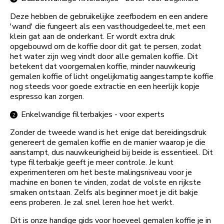
Deze hebben de gebruikelijke zeefbodem en een andere
'wand' die fungeert als een vasthoudgedeelte, met een
klein gat aan de onderkant. Er wordt extra druk
opgebouwd om de koffie door dit gat te persen, zodat
het water zijn weg vindt door alle gemalen koffie. Dit
betekent dat voorgemalen koffie, minder nauwkeurig
gemalen koffie of licht ongelijkmatig aangestampte koffie
nog steeds voor goede extractie en een heerlijk kopje
espresso kan zorgen.
Enkelwandige filterbakjes - voor experts
Zonder de tweede wand is het enige dat bereidingsdruk
genereert de gemalen koffie en de manier waarop je die
aanstampt, dus nauwkeurigheid bij beide is essentieel. Dit
type filterbakje geeft je meer controle. Je kunt
experimenteren om het beste malingsniveau voor je
machine en bonen te vinden, zodat de volste en rijkste
smaken ontstaan. Zelfs als beginner moet je dit bakje
eens proberen. Je zal snel leren hoe het werkt.
Dit is onze handige gids voor hoeveel gemalen koffie je in