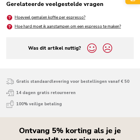
Gerelateerde veelgestelde vragen
Hoeveel gemalen koffie per espresso?
Hoe hard moet ik aanstampen om een espresso te maken?
Was dit artikel nuttig?
yes
no
Gratis standaardlevering voor bestellingen vanaf € 50
14 dagen gratis retourneren
100% veilige betaling
Ontvang 5% korting als je je