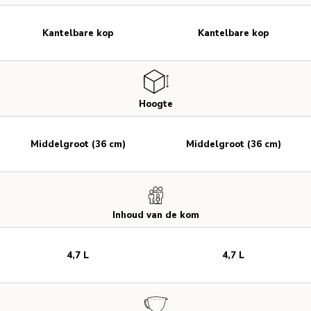
Kantelbare kop
Kantelbare kop
Hoogte
Middelgroot (36 cm)
Middelgroot (36 cm)
Inhoud van de kom
4,7 L
4,7 L