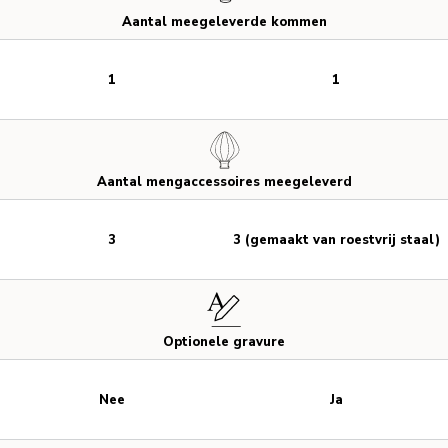
Aantal meegeleverde kommen
1
1
Aantal mengaccessoires meegeleverd
3
3 (gemaakt van roestvrij staal)
Optionele gravure
Nee
Ja