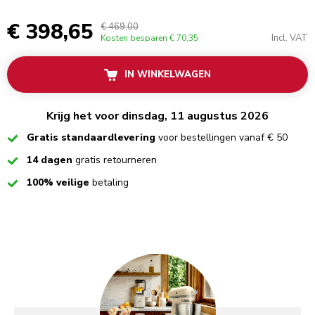
€ 398,65
€ 469,00
Incl. VAT
Kosten besparen
€ 70,35
IN WINKELWAGEN
Krijg het voor dinsdag, 11 augustus 2026
Checked
Gratis standaardlevering
voor bestellingen vanaf € 50
Checked
14 dagen
gratis retourneren
Checked
100% veilige
betaling