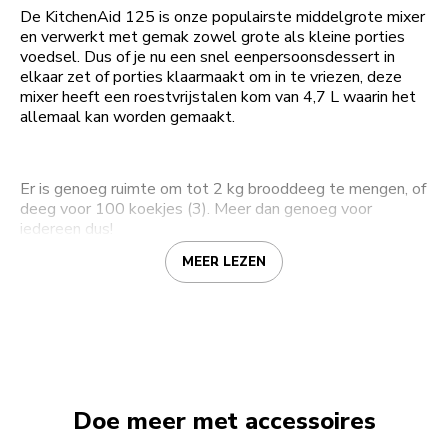
De KitchenAid 125 is onze populairste middelgrote mixer
en verwerkt met gemak zowel grote als kleine porties
voedsel. Dus of je nu een snel eenpersoonsdessert in
elkaar zet of porties klaarmaakt om in te vriezen, deze
mixer heeft een roestvrijstalen kom van 4,7 L waarin het
allemaal kan worden gemaakt.
Er is genoeg ruimte om tot 2 kg brooddeeg te mengen, of
deeg voor 100 koekjes (3). Meer dan genoeg voor
iedereen dus!
MEER LEZEN
Doe meer met accessoires