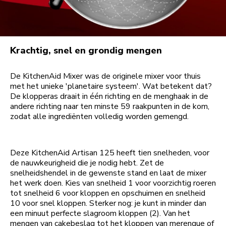
Krachtig, snel en grondig mengen
De KitchenAid Mixer was de originele mixer voor thuis
met het unieke 'planetaire systeem'. Wat betekent dat?
De klopperas draait in één richting en de menghaak in de
andere richting naar ten minste 59 raakpunten in de kom,
zodat alle ingrediënten volledig worden gemengd.
Deze KitchenAid Artisan 125 heeft tien snelheden, voor
de nauwkeurigheid die je nodig hebt. Zet de
snelheidshendel in de gewenste stand en laat de mixer
het werk doen. Kies van snelheid 1 voor voorzichtig roeren
tot snelheid 6 voor kloppen en opschuimen en snelheid
10 voor snel kloppen. Sterker nog: je kunt in minder dan
een minuut perfecte slagroom kloppen (2). Van het
mengen van cakebeslag tot het kloppen van merengue of