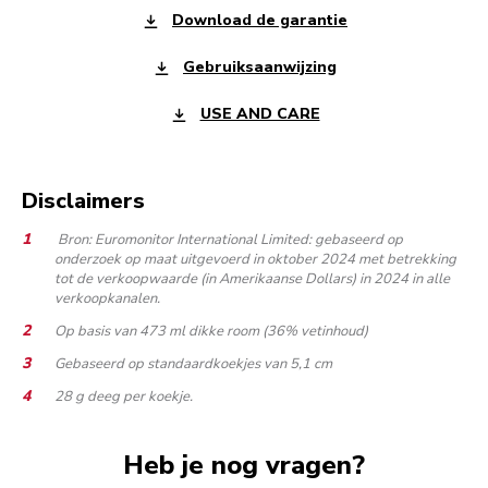
Download de garantie
Gebruiksaanwijzing
USE AND CARE
Disclaimers
Bron: Euromonitor International Limited: gebaseerd op
onderzoek op maat uitgevoerd in oktober 2024 met betrekking
tot de verkoopwaarde (in Amerikaanse Dollars) in 2024 in alle
verkoopkanalen.
Op basis van 473 ml dikke room (36% vetinhoud)
Gebaseerd op standaardkoekjes van 5,1 cm
28 g deeg per koekje.
Heb je nog vragen?