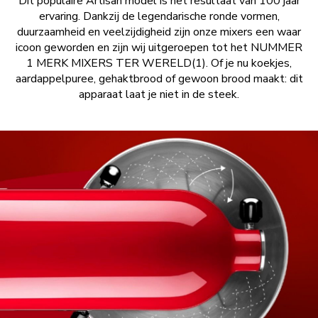
Dit populaire Artisan model is het resultaat van 100 jaar
ervaring. Dankzij de legendarische ronde vormen,
duurzaamheid en veelzijdigheid zijn onze mixers een waar
icoon geworden en zijn wij uitgeroepen tot het NUMMER
1 MERK MIXERS TER WERELD(1). Of je nu koekjes,
aardappelpuree, gehaktbrood of gewoon brood maakt: dit
apparaat laat je niet in de steek.