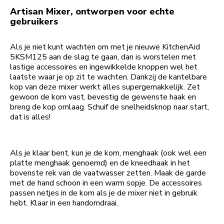
Artisan Mixer, ontworpen voor echte
gebruikers
Als je niet kunt wachten om met je nieuwe KitchenAid
5KSM125 aan de slag te gaan, dan is worstelen met
lastige accessoires en ingewikkelde knoppen wel het
laatste waar je op zit te wachten. Dankzij de kantelbare
kop van deze mixer werkt alles supergemakkelijk. Zet
gewoon de kom vast, bevestig de gewenste haak en
breng de kop omlaag. Schuif de snelheidsknop naar start,
dat is alles!
Als je klaar bent, kun je de kom, menghaak (ook wel een
platte menghaak genoemd) en de kneedhaak in het
bovenste rek van de vaatwasser zetten. Maak de garde
met de hand schoon in een warm sopje. De accessoires
passen netjes in de kom als je de mixer niet in gebruik
hebt. Klaar in een handomdraai.