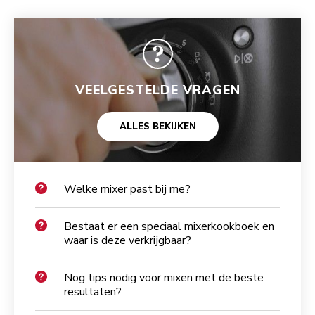
VEELGESTELDE VRAGEN
ALLES BEKIJKEN
Welke mixer past bij me?
Bestaat er een speciaal mixerkookboek en
waar is deze verkrijgbaar?
Nog tips nodig voor mixen met de beste
resultaten?