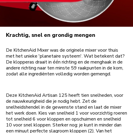
Krachtig, snel en grondig mengen
De KitchenAid Mixer was de originele mixer voor thuis
met het unieke 'planetaire systeem'. Wat betekent dat?
De klopperas draait in één richting en de menghaak in de
andere richting naar ten minste 59 raakpunten in de kom,
zodat alle ingrediënten volledig worden gemengd.
Deze KitchenAid Artisan 125 heeft tien snelheden, voor
de nauwkeurigheid die je nodig hebt. Zet de
snelheidshendel in de gewenste stand en laat de mixer
het werk doen. Kies van snelheid 1 voor voorzichtig roeren
tot snelheid 6 voor kloppen en opschuimen en snelheid
10 voor snel kloppen. Sterker nog: je kunt in minder dan
een minuut perfecte slagroom kloppen (2). Van het