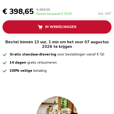
€ 398,65
€ 469,00
Incl. VAT
Kosten besparen
€ 70,35
IN WINKELWAGEN
Bestel binnen 13 uur, 1 min om het voor 07 augustus
2026 te krijgen
Checked
Gratis standaardlevering
voor bestellingen vanaf € 50
Checked
14 dagen
gratis retourneren
Checked
100% veilige
betaling