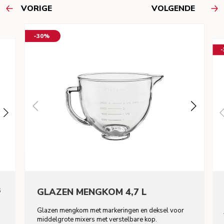
VORIGE
VOLGENDE
-30%
8
GLAZEN MENGKOM 4,7 L
Glazen mengkom met markeringen en deksel voor
middelgrote mixers met verstelbare kop.