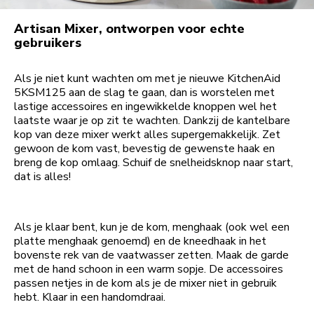
Artisan Mixer, ontworpen voor echte
gebruikers
Als je niet kunt wachten om met je nieuwe KitchenAid
5KSM125 aan de slag te gaan, dan is worstelen met
lastige accessoires en ingewikkelde knoppen wel het
laatste waar je op zit te wachten. Dankzij de kantelbare
kop van deze mixer werkt alles supergemakkelijk. Zet
gewoon de kom vast, bevestig de gewenste haak en
breng de kop omlaag. Schuif de snelheidsknop naar start,
dat is alles!
Als je klaar bent, kun je de kom, menghaak (ook wel een
platte menghaak genoemd) en de kneedhaak in het
bovenste rek van de vaatwasser zetten. Maak de garde
met de hand schoon in een warm sopje. De accessoires
passen netjes in de kom als je de mixer niet in gebruik
hebt. Klaar in een handomdraai.