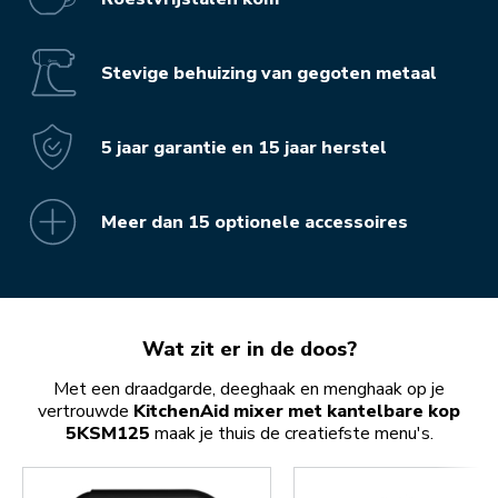
Stevige behuizing van gegoten metaal
5 jaar garantie en 15 jaar herstel
Meer dan 15 optionele accessoires
Wat zit er in de doos?
Met een draadgarde, deeghaak en menghaak op je
vertrouwde
KitchenAid mixer met kantelbare kop
5KSM125
maak je thuis de creatiefste menu's.