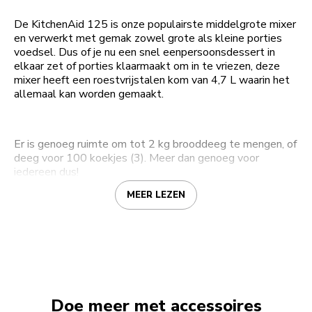
De KitchenAid 125 is onze populairste middelgrote mixer
en verwerkt met gemak zowel grote als kleine porties
voedsel. Dus of je nu een snel eenpersoonsdessert in
elkaar zet of porties klaarmaakt om in te vriezen, deze
mixer heeft een roestvrijstalen kom van 4,7 L waarin het
allemaal kan worden gemaakt.
Er is genoeg ruimte om tot 2 kg brooddeeg te mengen, of
deeg voor 100 koekjes (3). Meer dan genoeg voor
iedereen dus!
MEER LEZEN
Doe meer met accessoires