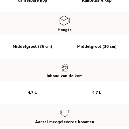
Kantelbare kop
Kantelbare kop
Hoogte
Middelgroot (36 cm)
Middelgroot (36 cm)
Inhoud van de kom
4,7 L
4,7 L
Aantal meegeleverde kommen