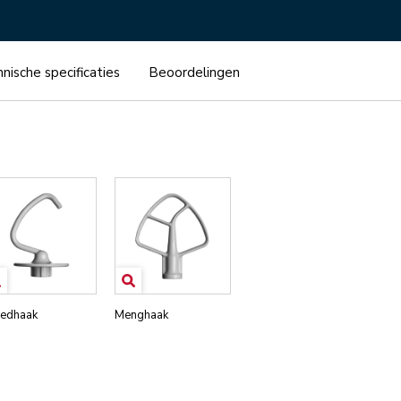
edhaak
Menghaak