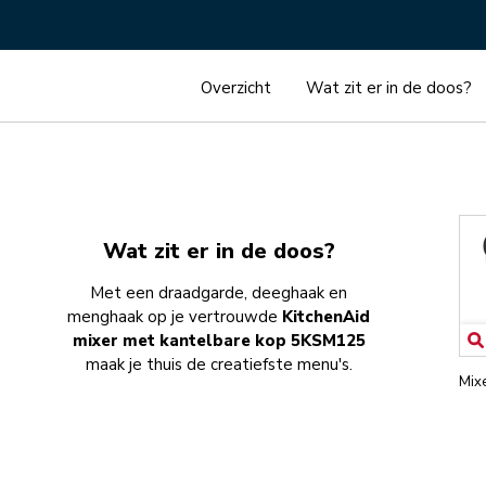
Wat zit er in de doos?
Met een draadgarde, deeghaak en
menghaak op je vertrouwde
KitchenAid
mixer met kantelbare kop 5KSM125
maak je thuis de creatiefste menu's.
Mix