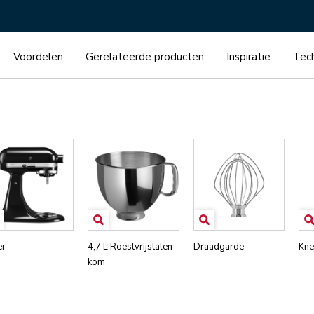
er
4,7 L Roestvrijstalen
Draadgarde
Kne
kom