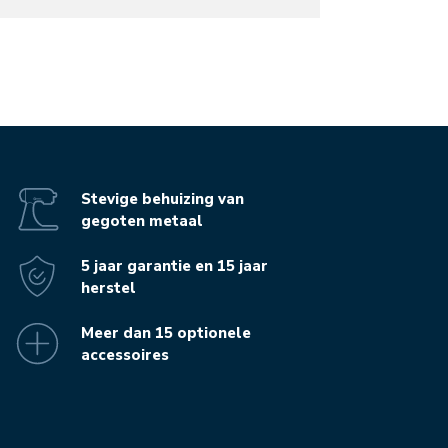
Stevige behuizing van
gegoten metaal
5 jaar garantie en 15 jaar
herstel
Meer dan 15 optionele
accessoires
nische specificaties
Beoordelingen