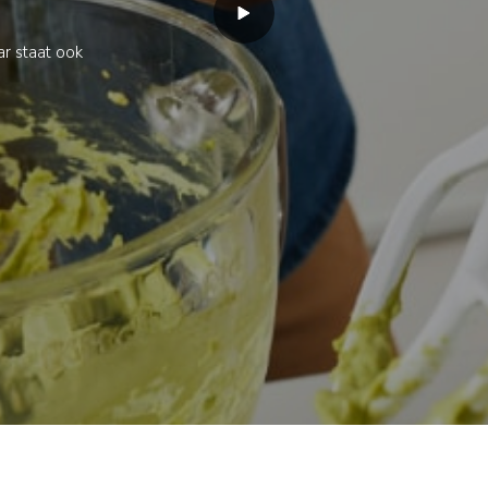
 keuken met de iconische Ar
n model is het resultaat van 100 jaar ervaring. Dankzij de legend