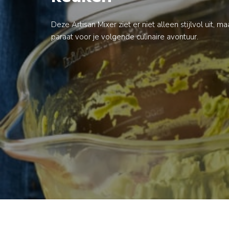
Verrijk je
Dit populaire Artisa