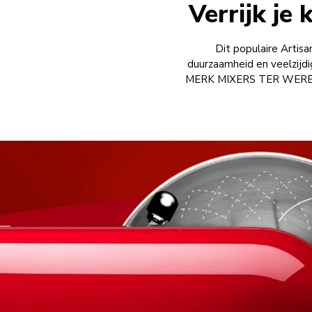
duurzaamheid en veelzijd
MERK MIXERS TER WERELD(1