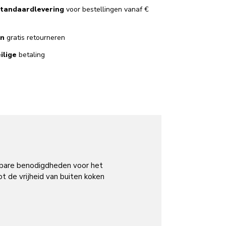
ilige
betaling
sbare benodigdheden voor het
t de vrijheid van buiten koken