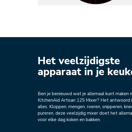
Het veelzijdigste
apparaat in je keu
Ben je benieuwd wat je allemaal kunt maken 
KitchenAid Artisan 125 Mixer? Het antwoord is
alles. Kloppen, mengen, roeren, snipperen, kn
pureren, deze veelzijdig mixer doet het allema
voor elke dag koken en bakken.
Overzicht
Wat zit er in de doos?