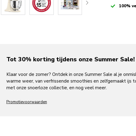
Checked
100% ve
Tot 30% korting tijdens onze Summer Sale!
Klaar voor de zomer? Ontdek in onze Summer Sale al je onmi
warme weer, van verfrissende smoothies en zelfgemaakt ijs to
met onze snoerloze collectie, en nog veel meer.
Promotievoorwaarden