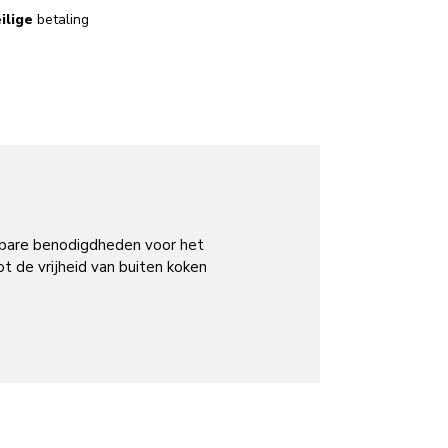
ilige
betaling
sbare benodigdheden voor het
t de vrijheid van buiten koken