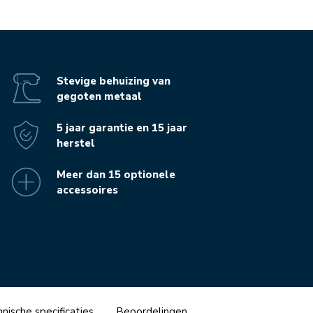
Stevige behuizing van
gegoten metaal
5 jaar garantie en 15 jaar
herstel
Meer dan 15 optionele
accessoires
nische specificaties
Beoordelingen