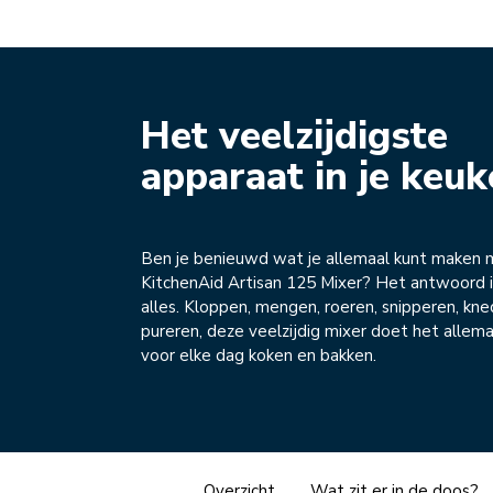
Het veelzijdigste
apparaat in je keu
Ben je benieuwd wat je allemaal kunt maken 
KitchenAid Artisan 125 Mixer? Het antwoord is
alles. Kloppen, mengen, roeren, snipperen, kn
pureren, deze veelzijdig mixer doet het allema
voor elke dag koken en bakken.
Overzicht
Wat zit er in de doos?