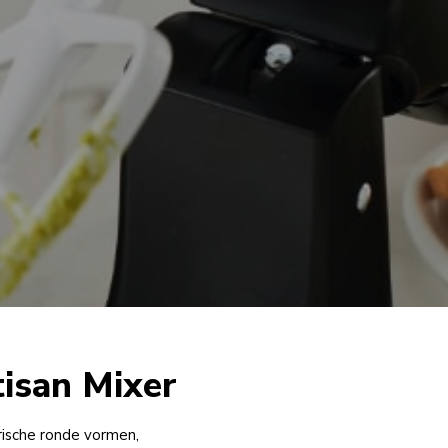
tisan Mixer
arische ronde vormen,