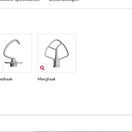
edhaak
Menghaak