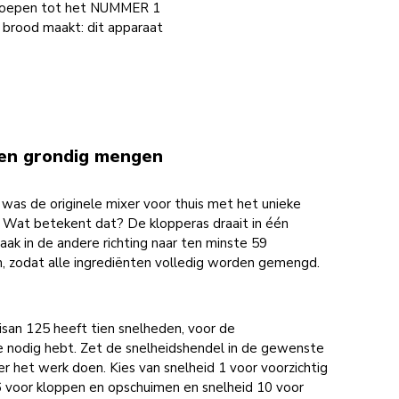
geroepen tot het NUMMER 1
brood maakt: dit apparaat
 en grondig mengen
was de originele mixer voor thuis met het unieke
. Wat betekent dat? De klopperas draait in één
aak in de andere richting naar ten minste 59
m, zodat alle ingrediënten volledig worden gemengd.
san 125 heeft tien snelheden, voor de
e nodig hebt. Zet de snelheidshendel in de gewenste
er het werk doen. Kies van snelheid 1 voor voorzichtig
6 voor kloppen en opschuimen en snelheid 10 voor