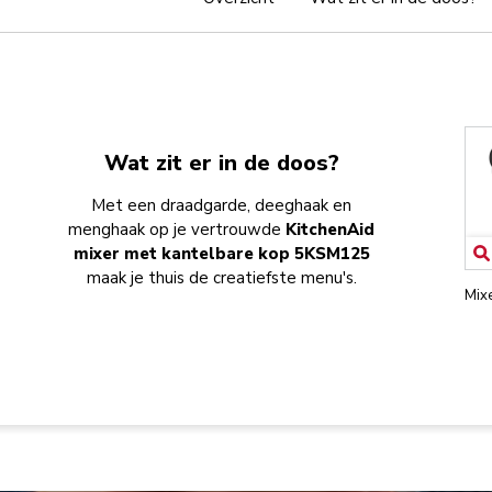
Wat zit er in de doos?
Met een draadgarde, deeghaak en
menghaak op je vertrouwde
KitchenAid
mixer met kantelbare kop 5KSM125
maak je thuis de creatiefste menu's.
Mix