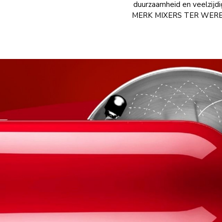
duurzaamheid en veelzijd
MERK MIXERS TER WERELD(1