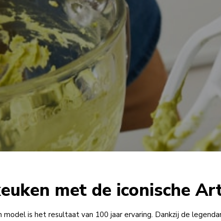
 keuken met de iconische Ar
n model is het resultaat van 100 jaar ervaring. Dankzij de legend