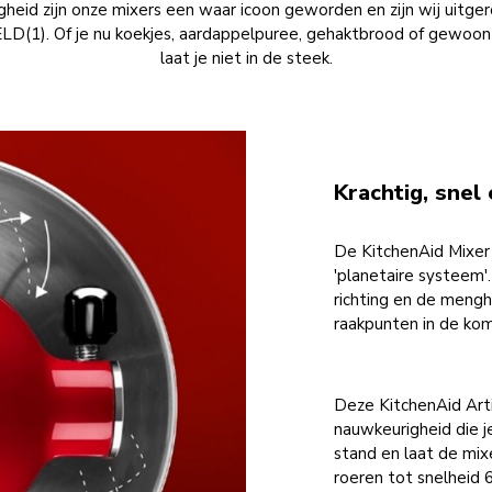
igheid zijn onze mixers een waar icoon geworden en zijn wij uit
). Of je nu koekjes, aardappelpuree, gehaktbrood of gewoon 
laat je niet in de steek.
Krachtig, snel
De KitchenAid Mixer 
'planetaire systeem'
richting en de mengh
raakpunten in de ko
Deze KitchenAid Arti
nauwkeurigheid die j
stand en laat de mix
roeren tot snelheid 