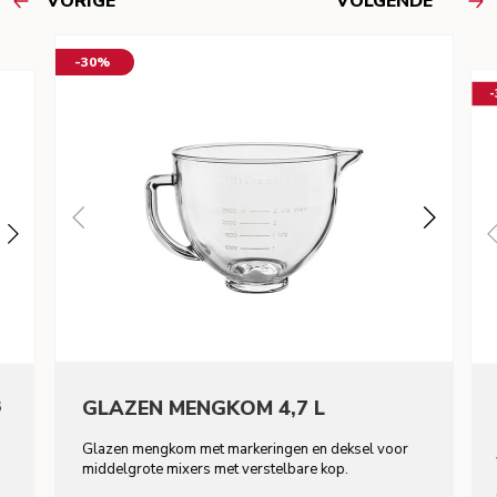
VORIGE
VOLGENDE
-30%
8
GLAZEN MENGKOM 4,7 L
Glazen mengkom met markeringen en deksel voor
middelgrote mixers met verstelbare kop.