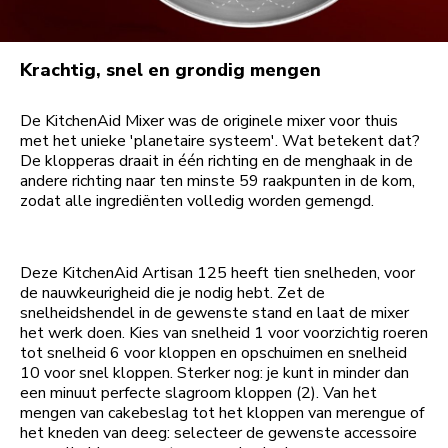
Krachtig, snel en grondig mengen
De KitchenAid Mixer was de originele mixer voor thuis
met het unieke 'planetaire systeem'. Wat betekent dat?
De klopperas draait in één richting en de menghaak in de
andere richting naar ten minste 59 raakpunten in de kom,
zodat alle ingrediënten volledig worden gemengd.
Deze KitchenAid Artisan 125 heeft tien snelheden, voor
de nauwkeurigheid die je nodig hebt. Zet de
snelheidshendel in de gewenste stand en laat de mixer
het werk doen. Kies van snelheid 1 voor voorzichtig roeren
tot snelheid 6 voor kloppen en opschuimen en snelheid
10 voor snel kloppen. Sterker nog: je kunt in minder dan
een minuut perfecte slagroom kloppen (2). Van het
mengen van cakebeslag tot het kloppen van merengue of
het kneden van deeg: selecteer de gewenste accessoire