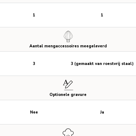
1
1
Aantal mengaccessoires meegeleverd
3
3 (gemaakt van roestvrij staal)
Optionele gravure
Nee
Ja