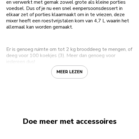
en verwerkt met gemak zowel grote als kleine porties
voedsel. Dus of je nu een snel eenpersoonsdessert in
elkaar zet of porties klaarmaakt om in te vriezen, deze
mixer heeft een roestvrijstalen kom van 4,7 L waarin het
allemaal kan worden gemaakt.
Er is genoeg ruimte om tot 2 kg brooddeeg te mengen, of
deeg voor 100 koekjes (3). Meer dan genoeg voor
iedereen dus!
MEER LEZEN
Doe meer met accessoires