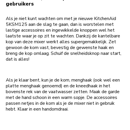
gebruikers
Als je niet kunt wachten om met je nieuwe KitchenAid
5KSM125 aan de slag te gaan, dan is worstelen met
lastige accessoires en ingewikkelde knoppen wel het
laatste waar je op zit te wachten. Dankzij de kantelbare
kop van deze mixer werkt alles supergemakkelijk. Zet
gewoon de kom vast, bevestig de gewenste haak en
breng de kop omlaag. Schuif de snelheidsknop naar start,
dat is alles!
Als je klaar bent, kun je de kom, menghaak (ook wel een
platte menghaak genoemd) en de kneedhaak in het
bovenste rek van de vaatwasser zetten. Maak de garde
met de hand schoon in een warm sopje. De accessoires
passen netjes in de kom als je de mixer niet in gebruik
hebt. Klaar in een handomdraai.