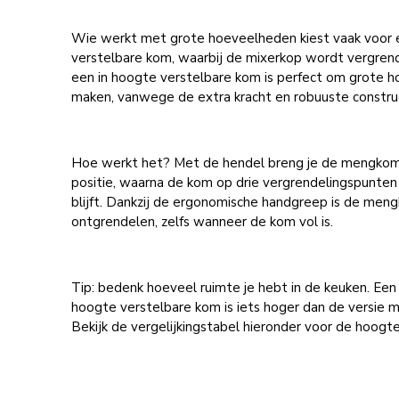
Wie werkt met grote hoeveelheden kiest vaak voor 
verstelbare kom, waarbij de mixerkop wordt vergren
een in hoogte verstelbare kom is perfect om grote 
maken, vanwege de extra kracht en robuuste construc
Hoe werkt het? Met de hendel breng je de mengkom s
positie, waarna de kom op drie vergrendelingspunten 
blijft. Dankzij de ergonomische handgreep is de men
ontgrendelen, zelfs wanneer de kom vol is.
Tip: bedenk hoeveel ruimte je hebt in de keuken. Een
hoogte verstelbare kom is iets hoger dan de versie m
Bekijk de vergelijkingstabel hieronder voor de hoogte