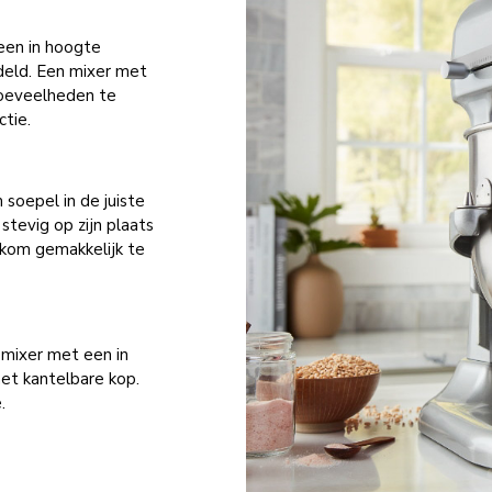
een in hoogte
deld. Een mixer met
hoeveelheden te
tie.
oepel in de juiste
stevig op zijn plaats
gkom gemakkelijk te
 mixer met een in
et kantelbare kop.
.