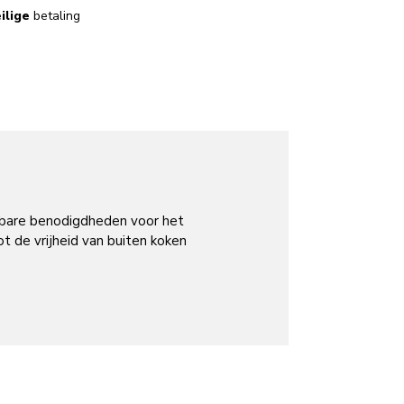
ilige
betaling
sbare benodigdheden voor het
t de vrijheid van buiten koken