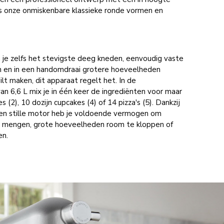
us onze onmiskenbare klassieke ronde vormen en
 je zelfs het stevigste deeg kneden, eenvoudig vaste
 en in een handomdraai grotere hoeveelheden
lt maken, dit apparaat regelt het. In de
van 6,6 L mix je in één keer de ingrediënten voor maar
es (2), 10 dozijn cupcakes (4) of 14 pizza's (5). Dankzij
e en stille motor heb je voldoende vermogen om
e mengen, grote hoeveelheden room te kloppen of
en.