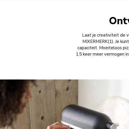
Ont
Laat je creativiteit 
MIXERMERK(1). Je kunt 
capaciteit. Moeiteloos p
1,5 keer meer vermogen in