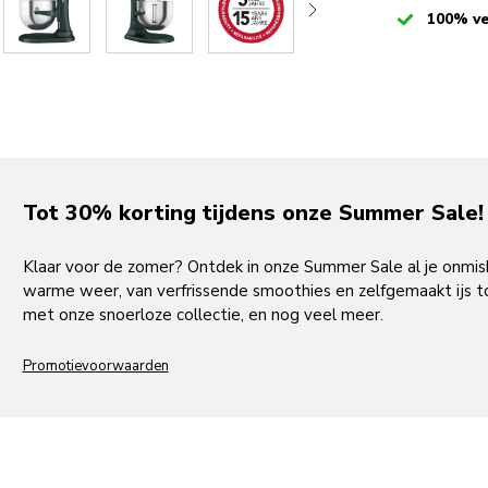
Checked
100% ve
Tot 30% korting tijdens onze Summer Sale!
Klaar voor de zomer? Ontdek in onze Summer Sale al je onmi
warme weer, van verfrissende smoothies en zelfgemaakt ijs to
met onze snoerloze collectie, en nog veel meer.
Promotievoorwaarden