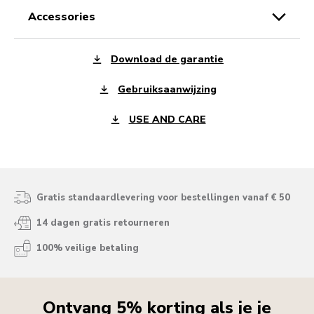
accessories
Download de garantie
Gebruiksaanwijzing
USE AND CARE
Gratis standaardlevering voor bestellingen vanaf € 50
14 dagen gratis retourneren
100% veilige betaling
Ontvang 5% korting als je je