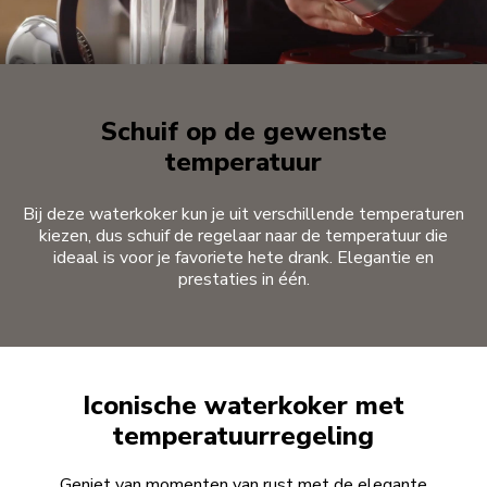
Schuif op de gewenste
temperatuur
Bij deze waterkoker kun je uit verschillende temperaturen
kiezen, dus schuif de regelaar naar de temperatuur die
ideaal is voor je favoriete hete drank. Elegantie en
prestaties in één.
Iconische waterkoker met
temperatuurregeling
Geniet van momenten van rust met de elegante