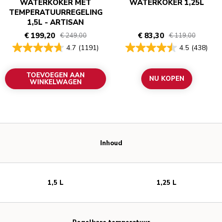
WATERKOKER MET
WATERKOKER 1,25L
TEMPERATUURREGELING
1,5L - ARTISAN
€ 199,20
€ 83,30
€ 249,00
€ 119,00
4.7
(1191)
4.5
(438)
TOEVOEGEN AAN
NU KOPEN
WINKELWAGEN
Inhoud
1,5 L
1,25 L