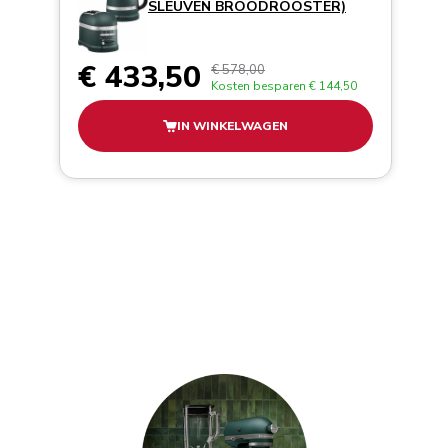
SLEUVEN BROODROOSTER)
€ 433,50
€ 578,00
Kosten besparen
€ 144,50
IN WINKELWAGEN