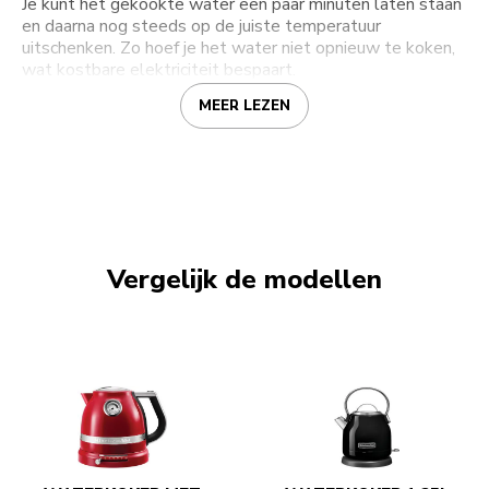
Je kunt het gekookte water een paar minuten laten staan
en daarna nog steeds op de juiste temperatuur
uitschenken. Zo hoef je het water niet opnieuw te koken,
wat kostbare elektriciteit bespaart.
MEER LEZEN
Vergelijk de modellen