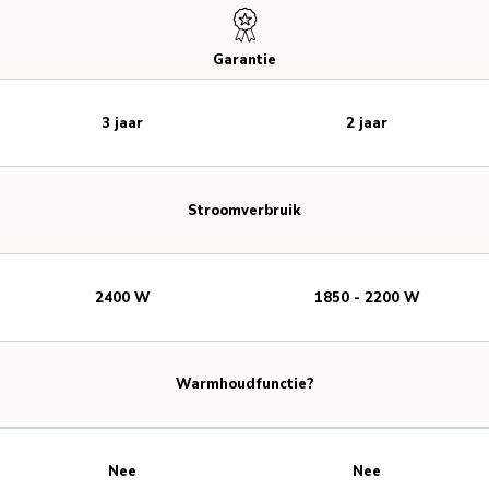
Garantie
3 jaar
2 jaar
Stroomverbruik
2400 W
1850 - 2200 W
Warmhoudfunctie?
Nee
Nee