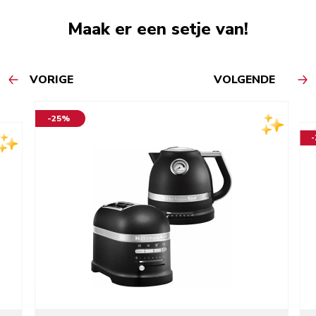
Maak er een setje van!
VORIGE
VOLGENDE
-25%