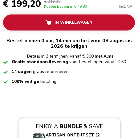
€ 199,20
€ 249,00
Incl. VAT
Kosten besparen
€ 49,80
IN WINKELWAGEN
Bestel binnen 0 uur, 14 min om het voor 08 augustus
2026 te krijgen
Betaal in 3 termijnen, vanaf € 300 met Alma
Checked
Gratis standaardlevering
voor bestellingen vanaf € 50
Checked
14 dagen
gratis retourneren
Checked
100% veilige
betaling
ENJOY A
BUNDLE
& SAVE
ARTISAN ONTBIJTSET (2