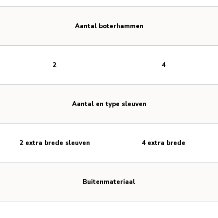
Aantal boterhammen
2
4
Aantal en type sleuven
2 extra brede sleuven
4 extra brede
Buitenmateriaal