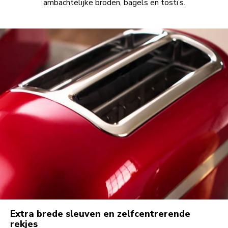
ambachtelijke broden, bagels en tosti’s.
Extra brede sleuven en zelfcentrerende
rekjes