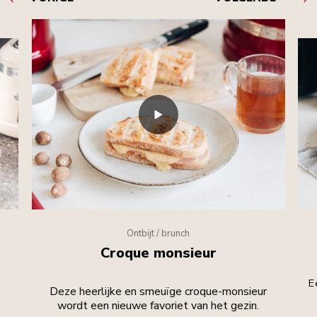
Ontbijt / brunch
Croque monsieur
E
Deze heerlijke en smeuïge croque-monsieur
wordt een nieuwe favoriet van het gezin.