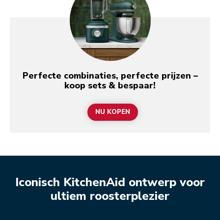
Perfecte combinaties, perfecte prijzen –
koop sets & bespaar!
NU KOPEN
Iconisch KitchenAid ontwerp voor
ultiem roosterplezier