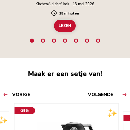
KitchenAid chef-kok - 13 mei 2026
15 minuten
Duration
LEZEN
Maak er een setje van!
VORIGE
VOLGENDE
-25%