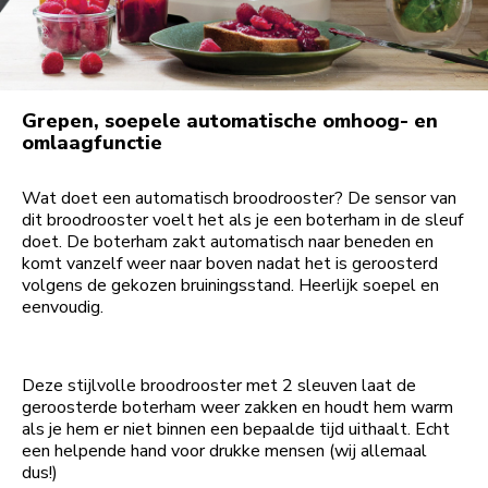
Grepen, soepele automatische omhoog- en
omlaagfunctie
Wat doet een automatisch broodrooster? De sensor van
dit broodrooster voelt het als je een boterham in de sleuf
doet. De boterham zakt automatisch naar beneden en
komt vanzelf weer naar boven nadat het is geroosterd
volgens de gekozen bruiningsstand. Heerlijk soepel en
eenvoudig.
Deze stijlvolle broodrooster met 2 sleuven laat de
geroosterde boterham weer zakken en houdt hem warm
als je hem er niet binnen een bepaalde tijd uithaalt. Echt
een helpende hand voor drukke mensen (wij allemaal
dus!)