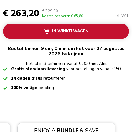
€ 263,20
€ 329,00
Incl. VAT
Kosten besparen
€ 65,80
IN WINKELWAGEN
Bestel binnen 9 uur, 0 min om het voor 07 augustus
2026 te krijgen
Betaal in 3 termijnen, vanaf € 300 met Alma
Checked
Gratis standaardlevering
voor bestellingen vanaf € 50
Checked
14 dagen
gratis retourneren
Checked
100% veilige
betaling
ENJOY A
BUNDLE
& SAVE