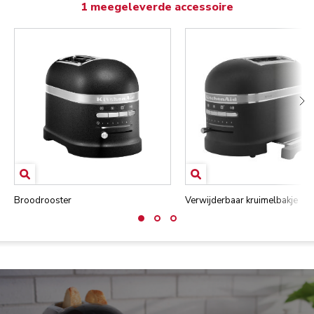
1 meegeleverde accessoire
Broodrooster
Verwijderbaar kruimelbakje