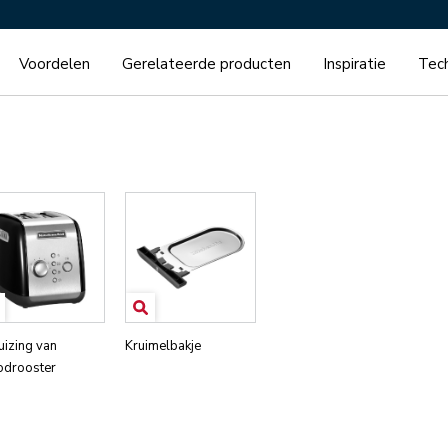
Voordelen
Gerelateerde producten
Inspiratie
Tech
uizing van
Kruimelbakje
odrooster