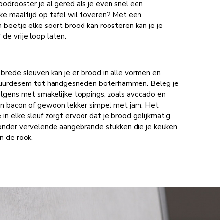
oodrooster je al gered als je even snel een
ke maaltijd op tafel wil toveren? Met een
n beetje elke soort brood kan roosteren kan je je
 de vrije loop laten.
 brede sleuven kan je er brood in alle vormen en
 zuurdesem tot handgesneden boterhammen. Beleg je
olgens met smakelijke toppings, zoals avocado en
en bacon of gewoon lekker simpel met jam. Het
 in elke sleuf zorgt ervoor dat je brood gelijkmatig
onder vervelende aangebrande stukken die je keuken
n de rook.