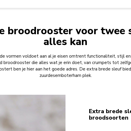
e broodrooster voor twee s
alles kan
 vormen voldoet aan al je eisen omtrent functionaliteit, stijl en 
 broodrooster die alles wat je erin doet, van crumpets tot zelfg
oostert ben je hier aan het goede adres. De extra brede sleuf bied
zuurdesemboterham plek.
Extra brede sl
broodsoorten