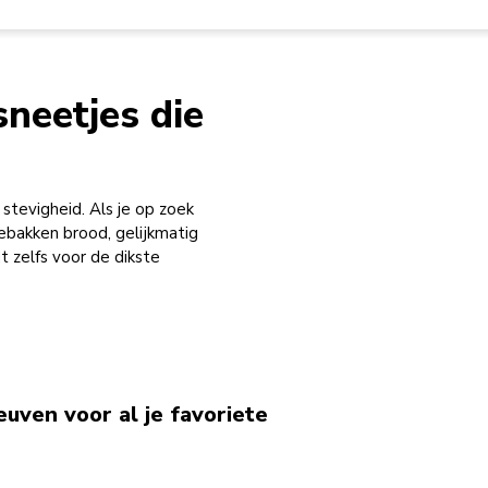
neetjes die
stevigheid. Als je op zoek
ebakken brood, gelijkmatig
t zelfs voor de dikste
euven voor al je favoriete