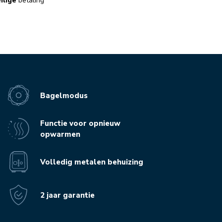
ilige
betaling
Bagelmodus
Functie voor opnieuw
opwarmen
Volledig metalen behuizing
2 jaar garantie