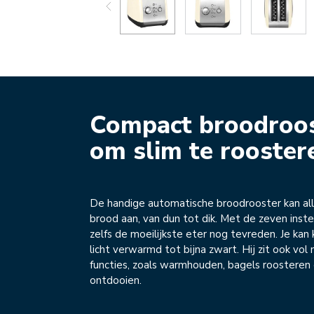
Compact broodroo
om slim te rooster
De handige automatische broodrooster kan al
brood aan, van dun tot dik. Met de zeven instel
zelfs de moeilijkste eter nog tevreden. Je kan 
licht verwarmd tot bijna zwart. Hij zit ook vol
functies, zoals warmhouden, bagels roosteren
ontdooien.