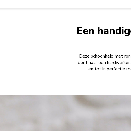
Een handig
Deze schoonheid met ronde
bent naar een hardwerkend
en tot in perfectie r