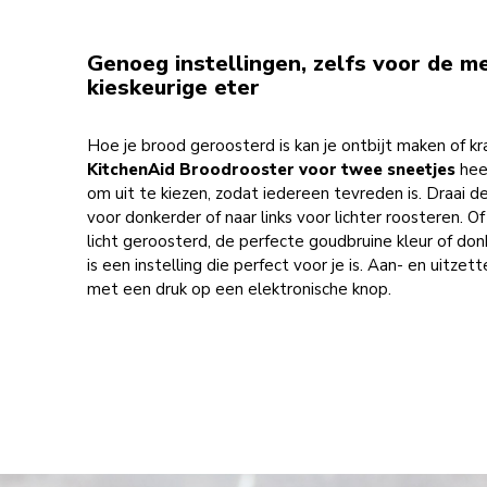
Genoeg instellingen, zelfs voor de m
kieskeurige eter
Hoe je brood geroosterd is kan je ontbijt maken of k
KitchenAid Broodrooster voor twee sneetjes
hee
om uit te kiezen, zodat iedereen tevreden is. Draai d
voor donkerder of naar links voor lichter roosteren. O
licht geroosterd, de perfecte goudbruine kleur of don
is een instelling die perfect voor je is. Aan- en uitze
met een druk op een elektronische knop.