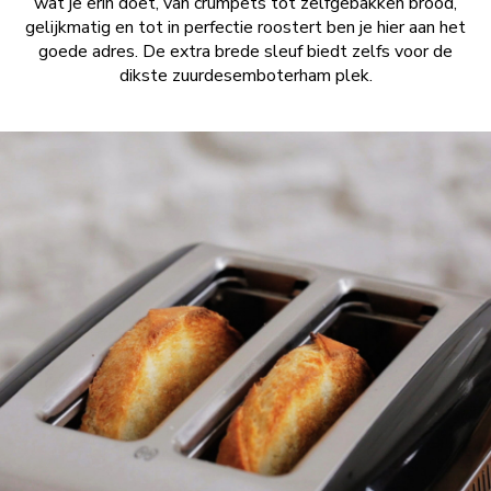
wat je erin doet, van crumpets tot zelfgebakken brood,
gelijkmatig en tot in perfectie roostert ben je hier aan het
goede adres. De extra brede sleuf biedt zelfs voor de
dikste zuurdesemboterham plek.