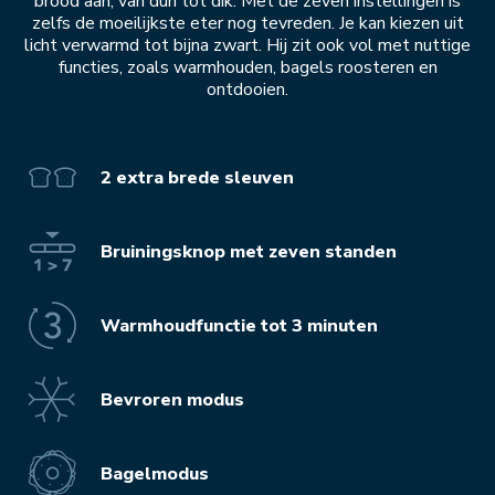
brood aan, van dun tot dik. Met de zeven instellingen is
zelfs de moeilijkste eter nog tevreden. Je kan kiezen uit
licht verwarmd tot bijna zwart. Hij zit ook vol met nuttige
functies, zoals warmhouden, bagels roosteren en
ontdooien.
2 extra brede sleuven
Bruiningsknop met zeven standen
Warmhoudfunctie tot 3 minuten
Bevroren modus
Bagelmodus