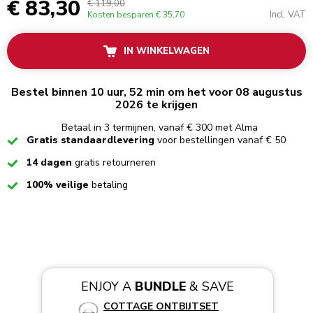
€ 83,30
€ 119,00
Incl. VAT
Kosten besparen
€ 35,70
IN WINKELWAGEN
Bestel binnen 10 uur, 52 min om het voor 08 augustus
2026 te krijgen
Betaal in 3 termijnen, vanaf € 300 met Alma
Checked
Gratis standaardlevering
voor bestellingen vanaf € 50
Checked
14 dagen
gratis retourneren
Checked
100% veilige
betaling
ENJOY A
BUNDLE
& SAVE
COTTAGE ONTBIJTSET