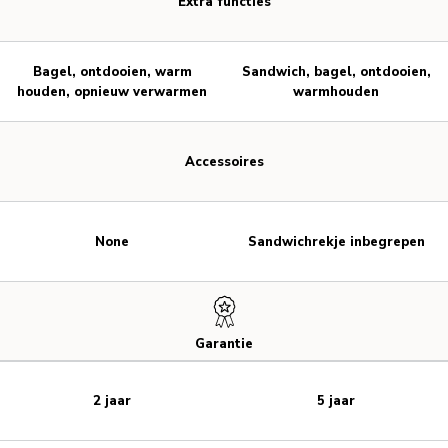
Extra functies
Bagel, ontdooien, warm
Sandwich, bagel, ontdooien,
houden, opnieuw verwarmen
warmhouden
Accessoires
None
Sandwichrekje inbegrepen
Garantie
2 jaar
5 jaar