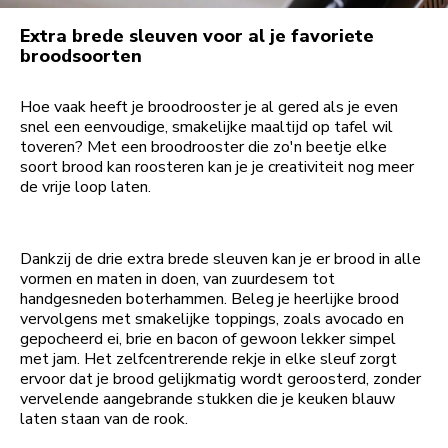
Extra brede sleuven voor al je favoriete
broodsoorten
Hoe vaak heeft je broodrooster je al gered als je even
snel een eenvoudige, smakelijke maaltijd op tafel wil
toveren? Met een broodrooster die zo'n beetje elke
soort brood kan roosteren kan je je creativiteit nog meer
de vrije loop laten.
Dankzij de drie extra brede sleuven kan je er brood in alle
vormen en maten in doen, van zuurdesem tot
handgesneden boterhammen. Beleg je heerlijke brood
vervolgens met smakelijke toppings, zoals avocado en
gepocheerd ei, brie en bacon of gewoon lekker simpel
met jam. Het zelfcentrerende rekje in elke sleuf zorgt
ervoor dat je brood gelijkmatig wordt geroosterd, zonder
vervelende aangebrande stukken die je keuken blauw
laten staan van de rook.