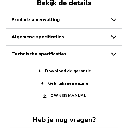
Bekijk de details
productsamenvatting
algemene specificaties
technische specificaties
Download de garantie
Gebruiksaanwijzing
OWNER MANUAL
Heb je nog vragen?