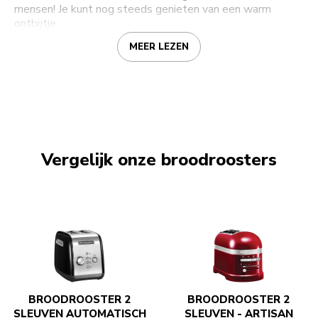
mensen! Je kunt nog steeds genieten van een warm
ontbijtje.
MEER LEZEN
Vergelijk onze broodroosters
BROODROOSTER 2
BROODROOSTER 2
SLEUVEN AUTOMATISCH
SLEUVEN - ARTISAN