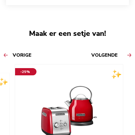
Maak er een setje van!
VORIGE
VOLGENDE
-25%