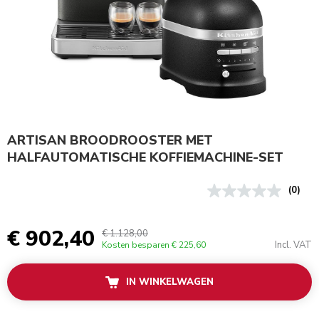
ARTISAN BROODROOSTER MET
HALFAUTOMATISCHE KOFFIEMACHINE-SET
(0)
€ 902,40
€ 1.128,00
Incl. VAT
Kosten besparen
€ 225,60
IN WINKELWAGEN