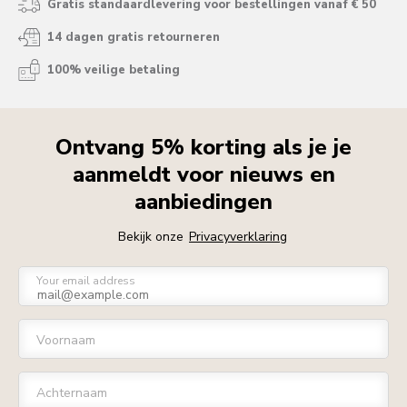
Gratis standaardlevering voor bestellingen vanaf € 50
14 dagen gratis retourneren
100% veilige betaling
Ontvang 5% korting als je je
aanmeldt voor nieuws en
aanbiedingen
Bekijk onze
Privacyverklaring
Your email address
Voornaam
Achternaam