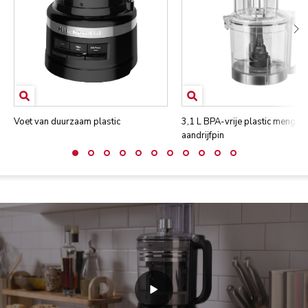
Voet van duurzaam plastic
3,1 L BPA-vrije plastic mengk
aandrijfpin