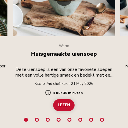
Warm
Huisgemaakte uiensoep
oor
N
Deze uiensoep is een van onze favoriete soepen
met een volle hartige smaak en bedekt met een
kaascrouton!
KitchenAid chef-kok - 21 May 2026
1 uur 35 minuten
Duration
LEZEN