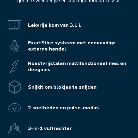
gebruiksvriendelijke en krachtige foodprocessor.
Lekvrije kom van 3,1 L
ExactSlice systeem met eenvoudige
externe hendel
Roestvrijstalen multifunctioneel mes en
deegmes
Snijkit om blokjes te snijden
2 snelheden en pulse-modus
3-in-1 vultrechter