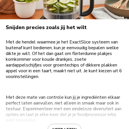
Snijden precies zoals jij het wilt
Met de hendel waarmee je het ExactSlice systeem van
buitenaf kunt bedienen, kun je eenvoudig bepalen welke
dikte je wilt. Of het dan gaat om flinterdunne plakjes
komkommer voor koude drankjes, zoete
aardappelschijfjes voor groentechips of dikkere plakken
appel voor in een taart, maakt niet uit. Je kunt kiezen uit 6
voorinstellingen.
Met deze mate van controle kun jij je ingrediënten elkaar
perfect laten aanvullen, niet alleen in smaak maar ook in
textuur. Experimenteer met een eindeloze diversiteit aan
opties en laat je elke keer dat je je foodprocessor erbij
pakt inspireren.