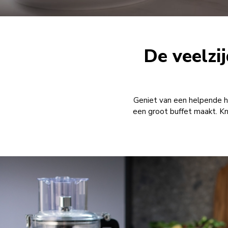
De veelzij
Geniet van een helpende han
een groot buffet maakt. Kna