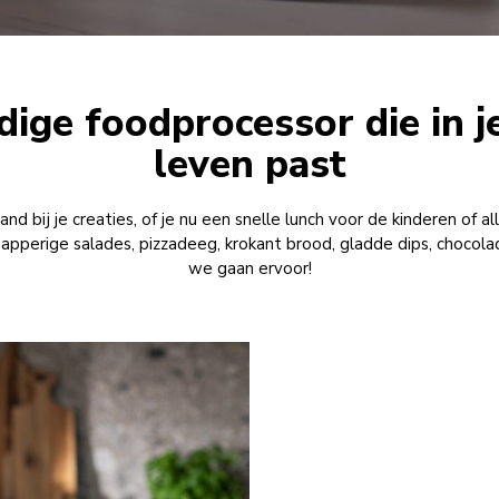
dige foodprocessor die in j
leven past
d bij je creaties, of je nu een snelle lunch voor de kinderen of all
pperige salades, pizzadeeg, krokant brood, gladde dips, chocolad
we gaan ervoor!