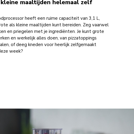
kleine maaltijden helemaal zelf
processor heeft een ruime capaciteit van 3,1 L,
ote als kleine maaltijden kunt bereiden. Zeg vaarwel
en en priegelen met je ingrediënten. Je kunt grote
en en werkelijk alles doen, van pizzatoppings
alen, of deeg kneden voor heerlijk zelfgemaakt
 deze week?