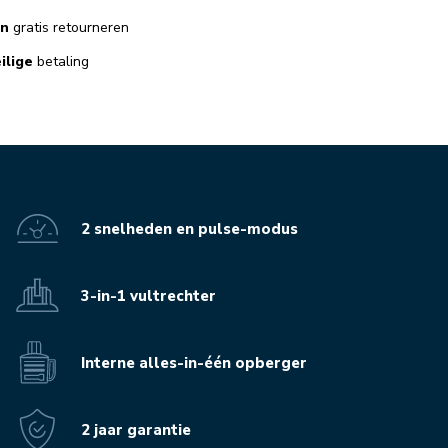
en
gratis retourneren
ilige
betaling
2 snelheden en pulse-modus
3-in-1 vultrechter
Interne alles-in-één opberger
2 jaar garantie