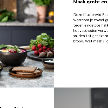
Maak grote en 
Deze KitchenAid Food
waardoor je zowel gr
tegen eindeloos hakk
hoeveelheden verwerk
snijden tot gehakt m
brood. Wat maak jij