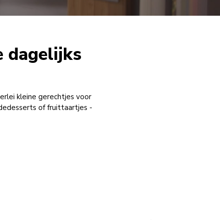
e dagelijks
erlei kleine gerechtjes voor
edesserts of fruittaartjes -