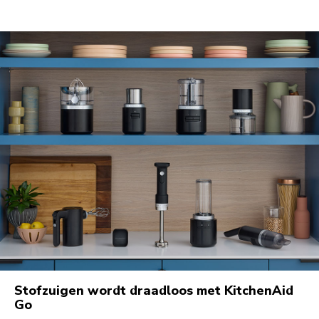
Stofzuigen wordt draadloos met KitchenAid
Go