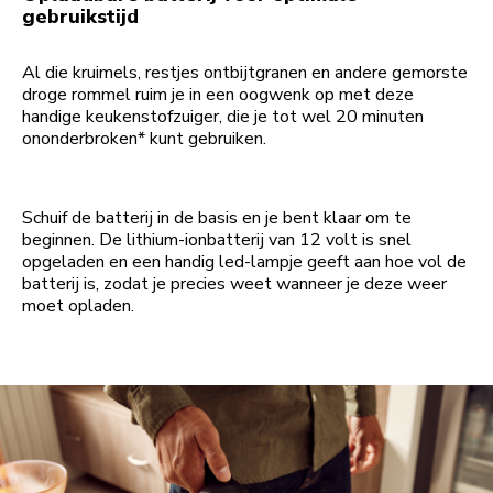
gebruikstijd
Al die kruimels, restjes ontbijtgranen en andere gemorste
droge rommel ruim je in een oogwenk op met deze
handige keukenstofzuiger, die je tot wel 20 minuten
ononderbroken* kunt gebruiken.
Schuif de batterij in de basis en je bent klaar om te
beginnen. De lithium-ionbatterij van 12 volt is snel
opgeladen en een handig led-lampje geeft aan hoe vol de
batterij is, zodat je precies weet wanneer je deze weer
moet opladen.