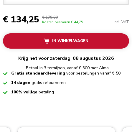
€ 134,25
€ 179,00
Incl. VAT
Kosten besparen
€ 44,75
IN WINKELWAGEN
Krijg het voor zaterdag, 08 augustus 2026
Betaal in 3 termijnen, vanaf € 300 met Alma
Checked
Gratis standaardlevering
voor bestellingen vanaf € 50
Checked
14 dagen
gratis retourneren
Checked
100% veilige
betaling