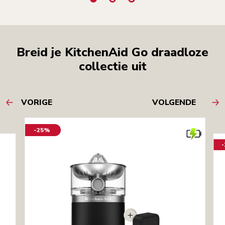
Breid je KitchenAid Go draadloze
collectie uit
VORIGE
VOLGENDE
-25%