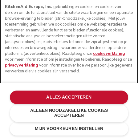
KitchenAid Europa, Inc.
gebruikt eigen cookies en cookies van
derden om de functionaliteit van de site te waarborgen en een optimale
browse-ervaring te bieden (strikt noodzakelijke cookies). Met jouw
toestemming gebruiken we ook cookies om de websiteprestaties te
verbeteren en aanvullende functies te bieden (functionele cookies),
statistische analyse en bezoekersmetingen uit te voeren
(analysecookies) en je advertenties te tonen die zijn afgestemd op je
interesses en browsegedrag – waaronder via derden en op andere
platforms (advertentiecookies). Raadpleeg onze
cookieverklaring
voor meer informatie of om je instellingen te beheren. Raadpleeg onze
privacyverklaring
voor informatie over hoe we persoonlijke gegevens
verwerken die via cookies zijn verzameld.
ALLES ACCEPTEREN
ALLEEN NOODZAKELIJKE COOKIES
ACCEPTEREN
Met batterij
IN WINKELWAGEN
€ 149,00
€ 111,75
MIJN VOORKEUREN INSTELLEN