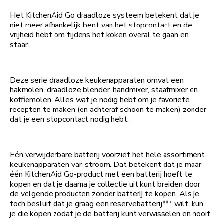
Het KitchenAid Go draadloze systeem betekent dat je
niet meer afhankelijk bent van het stopcontact en de
vrijheid hebt om tijdens het koken overal te gaan en
staan.
Deze serie draadloze keukenapparaten omvat een
hakmolen, draadloze blender, handmixer, staafmixer en
koffiemolen. Alles wat je nodig hebt om je favoriete
recepten te maken (en achteraf schoon te maken) zonder
dat je een stopcontact nodig hebt.
Eén verwijderbare batterij voorziet het hele assortiment
keukenapparaten van stroom. Dat betekent dat je maar
één KitchenAid Go-product met een batterij hoeft te
kopen en dat je daarna je collectie uit kunt breiden door
de volgende producten zonder batterij te kopen. Als je
toch besluit dat je graag een reservebatterij*** wilt, kun
je die kopen zodat je de batterij kunt verwisselen en nooit