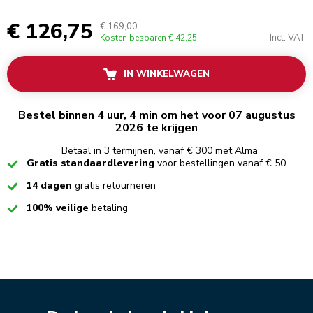
€ 126,75
€ 169,00
Incl. VAT
Kosten besparen
€ 42,25
IN WINKELWAGEN
Bestel binnen 4 uur, 4 min om het voor 07 augustus
2026 te krijgen
Betaal in 3 termijnen, vanaf € 300 met Alma
Checked
Gratis standaardlevering
voor bestellingen vanaf € 50
Checked
14 dagen
gratis retourneren
Checked
100% veilige
betaling