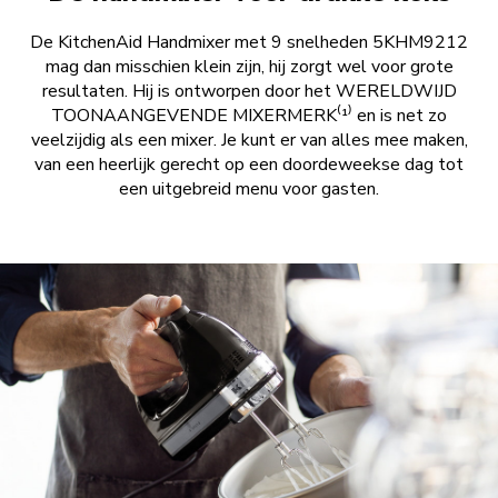
De KitchenAid Handmixer met 9 snelheden 5KHM9212
mag dan misschien klein zijn, hij zorgt wel voor grote
resultaten. Hij is ontworpen door het WERELDWIJD
TOONAANGEVENDE MIXERMERK⁽¹⁾ en is net zo
veelzijdig als een mixer. Je kunt er van alles mee maken,
van een heerlijk gerecht op een doordeweekse dag tot
een uitgebreid menu voor gasten.