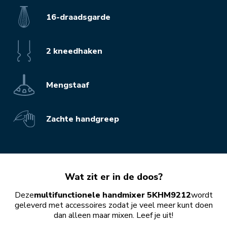
16-draadsgarde
2 kneedhaken
Mengstaaf
Zachte handgreep
Wat zit er in de doos?
Deze
multifunctionele handmixer 5KHM9212
wordt
geleverd met accessoires zodat je veel meer kunt doen
dan alleen maar mixen. Leef je uit!