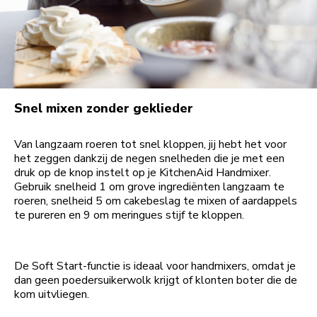
Snel mixen zonder geklieder
Van langzaam roeren tot snel kloppen, jij hebt het voor
het zeggen dankzij de negen snelheden die je met een
druk op de knop instelt op je KitchenAid Handmixer.
Gebruik snelheid 1 om grove ingrediënten langzaam te
roeren, snelheid 5 om cakebeslag te mixen of aardappels
te pureren en 9 om meringues stijf te kloppen.
De Soft Start-functie is ideaal voor handmixers, omdat je
dan geen poedersuikerwolk krijgt of klonten boter die de
kom uitvliegen.