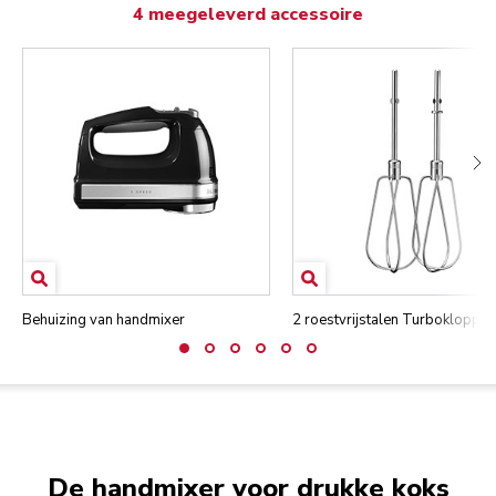
4 meegeleverd accessoire
Behuizing van handmixer
2 roestvrijstalen Turboklopper
De handmixer voor drukke koks