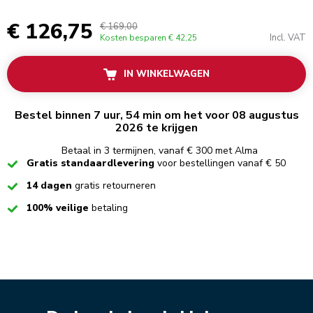
€ 126,75
€ 169,00
Incl. VAT
Kosten besparen
€ 42,25
IN WINKELWAGEN
Bestel binnen 7 uur, 54 min om het voor 08 augustus
2026 te krijgen
Betaal in 3 termijnen, vanaf € 300 met Alma
Checked
Gratis standaardlevering
voor bestellingen vanaf € 50
Checked
14 dagen
gratis retourneren
Checked
100% veilige
betaling