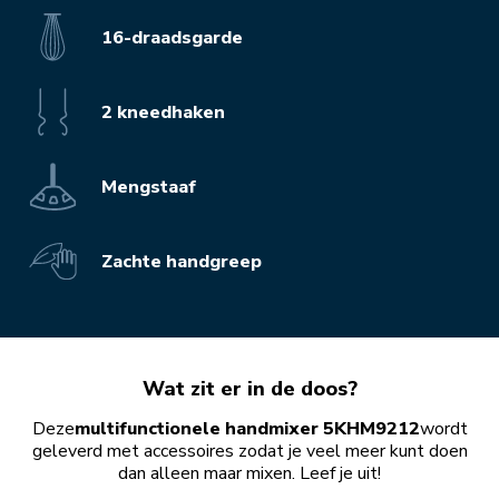
16-draadsgarde
2 kneedhaken
Mengstaaf
Zachte handgreep
Wat zit er in de doos?
Deze
multifunctionele handmixer 5KHM9212
wordt
geleverd met accessoires zodat je veel meer kunt doen
dan alleen maar mixen. Leef je uit!