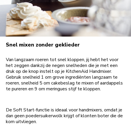
Snel mixen zonder geklieder
Van langzaam roeren tot snel kloppen, jij hebt het voor
het zeggen dankzij de negen snelheden die je met een
druk op de knop instelt op je KitchenAid Handmixer.
Gebruik snelheid 1 om grove ingrediënten langzaam te
roeren, snelheid 5 om cakebeslag te mixen of aardappels
te pureren en 9 om meringues stijf te kloppen.
De Soft Start-functie is ideaal voor handmixers, omdat je
dan geen poedersuikerwolk krijgt of klonten boter die de
kom uitvliegen.