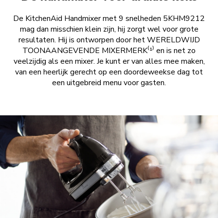
De KitchenAid Handmixer met 9 snelheden 5KHM9212
mag dan misschien klein zijn, hij zorgt wel voor grote
resultaten. Hij is ontworpen door het WERELDWIJD
TOONAANGEVENDE MIXERMERK⁽¹⁾ en is net zo
veelzijdig als een mixer. Je kunt er van alles mee maken,
van een heerlijk gerecht op een doordeweekse dag tot
een uitgebreid menu voor gasten.